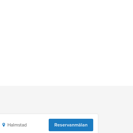
Halmstad
Reservanmälan