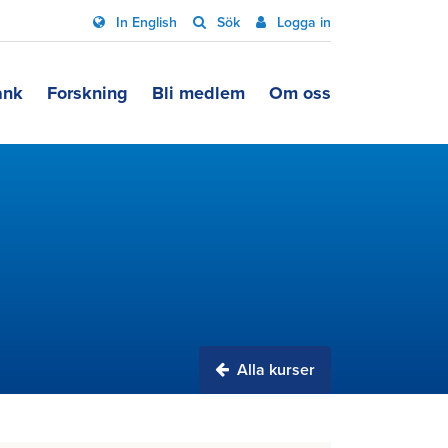
In English
Sök
Logga in
ank
Forskning
Bli medlem
Om oss
Alla kurser