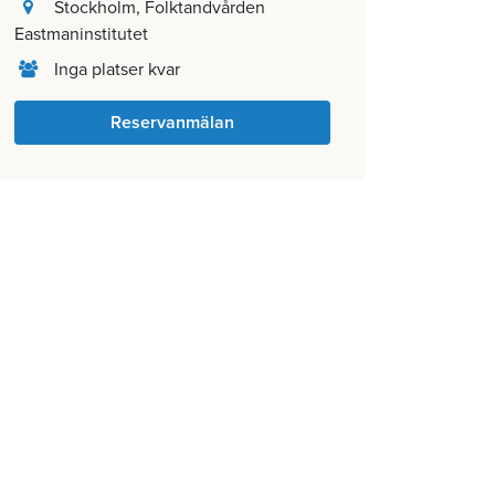
Stockholm
, Folktandvården
Eastmaninstitutet
Inga platser kvar
Reservanmälan