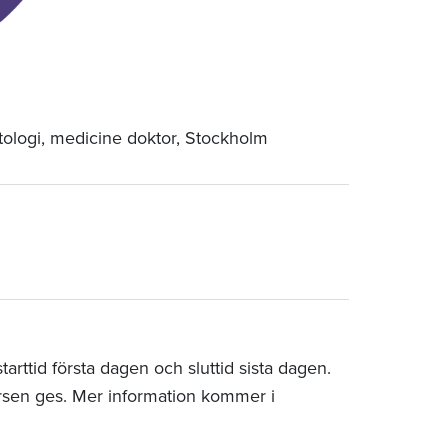
tologi, medicine doktor, Stockholm
rttid första dagen och sluttid sista dagen.
rsen ges. Mer information kommer i