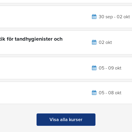
30 sep - 02 okt
ik för tandhygienister och
02 okt
05 - 09 okt
05 - 08 okt
Visa alla kurser