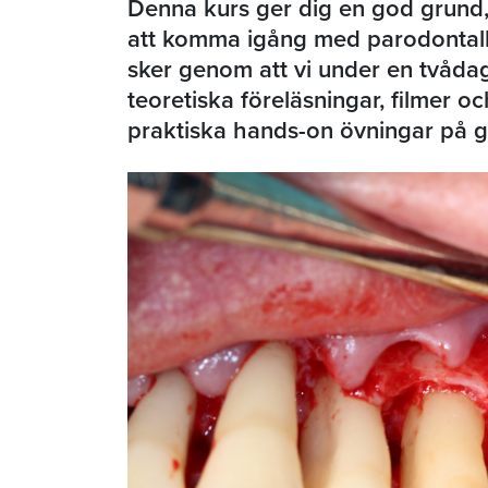
Denna kurs ger dig en god grund, 
att komma igång med parodontalkir
sker genom att vi under en tvåda
teoretiska föreläsningar, filmer o
praktiska hands-on övningar på g