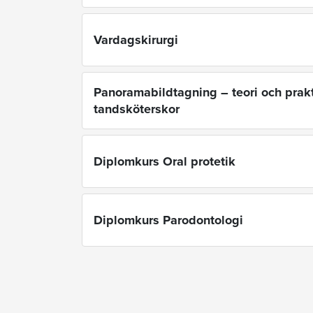
Vardagskirurgi
Panoramabildtagning – teori och prakt
tandsköterskor
Diplomkurs Oral protetik
Diplomkurs Parodontologi