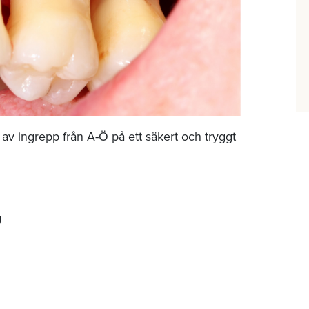
 av ingrepp från A-Ö på ett säkert och tryggt
g