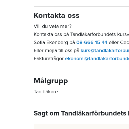
Kontakta oss
Vill du veta mer?
Kontakta oss på Tandläkarförbundets kur
Sofia Ekenberg på
08-666 15 44
eller Cec
Eller mejla till oss på
kurs@tandlakarforbu
Fakturafrågor
ekonomi@tandlakarforbund
Målgrupp
Tandläkare
Sagt om Tandläkarförbundets 