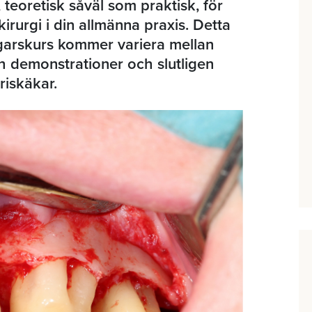
teoretisk såväl som praktisk, för
urgi i din allmänna praxis. Detta
garskurs kommer variera mellan
ch demonstrationer och slutligen
riskäkar.