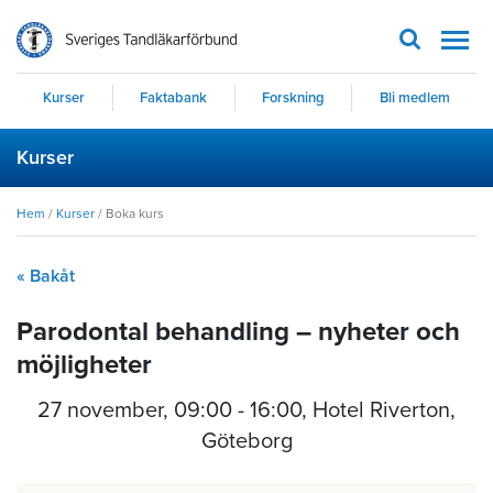
Men
Kurser
Faktabank
Forskning
Bli medlem
Kurser
Hem
/
Kurser
/
Boka kurs
« Bakåt
Parodontal behandling – nyheter och
möjligheter
27 november
,
09:00 - 16:00
, Hotel Riverton,
Göteborg