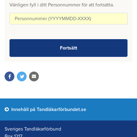
Vänligen fyll i ditt Personnummer för att fortsätta.
Innehåll på Tandläkarförbundet.se
Sveriges Tandläkarförbund
Box 1217