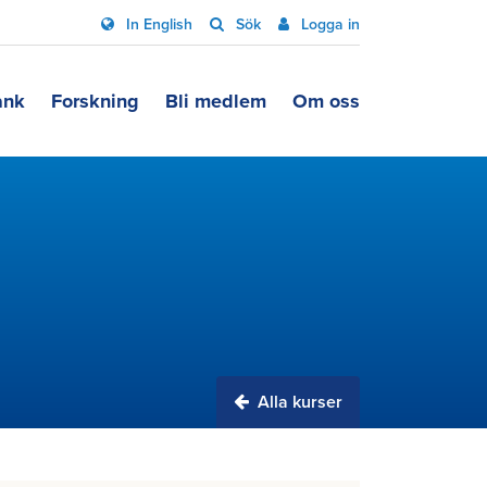
In English
Sök
Logga in
ank
Forskning
Bli medlem
Om oss
Alla kurser