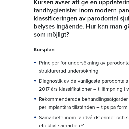
Kursen avser att ge en uppdateri
tandhygienister inom modern par
klassificeringen av parodontal sj
belyses ingående. Hur kan man gö
som möjligt?
Kursplan
Principer för undersökning av parodonta
strukturerad undersökning
Diagnostik av de vanligaste parodontala
2017 års klassifikationer – tillämpning i
Rekommenderade behandlingsåtgärder g
periimplantära tillstånden – tips på form
Samarbete inom tandvårdsteamet och spe
effektivt samarbete?