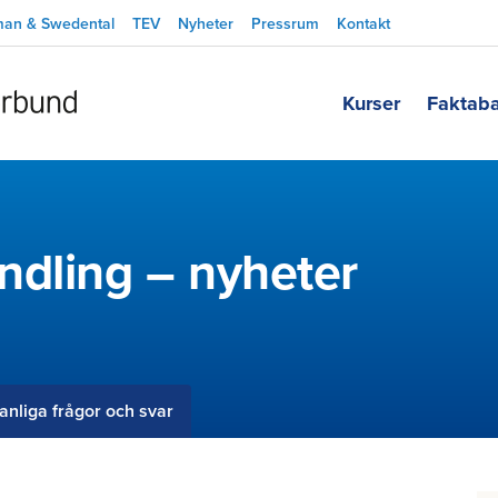
man & Swedental
TEV
Nyheter
Pressrum
Kontakt
Kurser
Faktab
ndling – nyheter
anliga frågor och svar