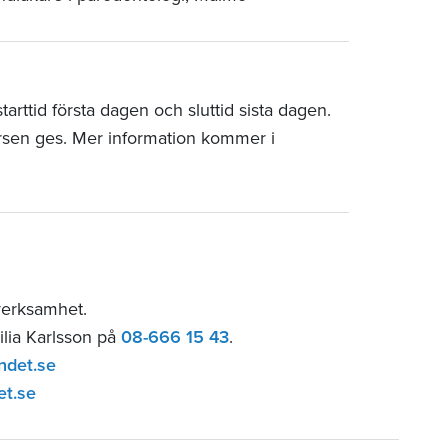
rttid första dagen och sluttid sista dagen.
rsen ges. Mer information kommer i
sverksamhet.
ilia Karlsson på
08-666 15 43
.
ndet.se
et.se