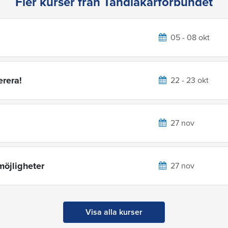
Fler kurser från Tandläkarförbundet
05 - 08 okt
erera!
22 - 23 okt
27 nov
möjligheter
27 nov
Visa alla kurser