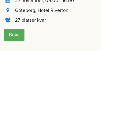
27 november
, 09:00 - 16:00
Göteborg
, Hotel Riverton
27 platser kvar
Boka