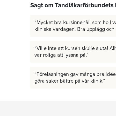
Sagt om Tandläkarförbundets 
Mycket bra kursinnehåll som höll v
kliniska vardagen. Bra upplägg och
Ville inte att kursen skulle sluta! A
var roliga att lyssna på.
Föreläsningen gav många bra idéer
göra saker bättre på vår klinik.