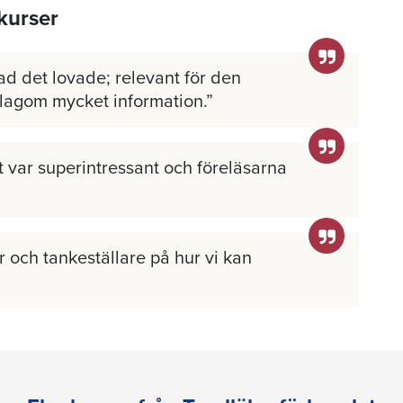
kurser
ad det lovade; relevant för den
 lagom mycket information.
llt var superintressant och föreläsarna
 och tankeställare på hur vi kan