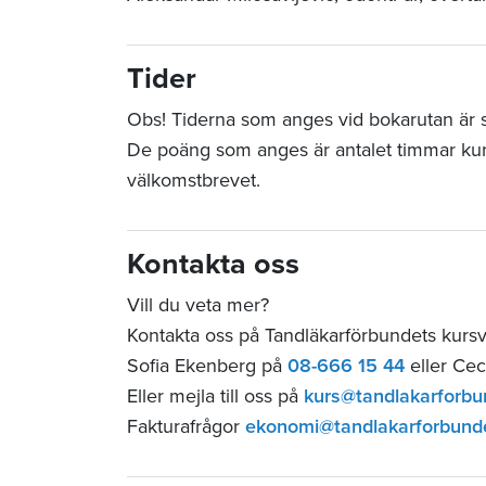
Tider
Obs! Tiderna som anges vid bokarutan är sta
De poäng som anges är antalet timmar ku
välkomstbrevet.
Kontakta oss
Vill du veta mer?
Kontakta oss på Tandläkarförbundets kur
Sofia Ekenberg på
08-666 15 44
eller Cec
Eller mejla till oss på
kurs@tandlakarforbu
Fakturafrågor
ekonomi@tandlakarforbund