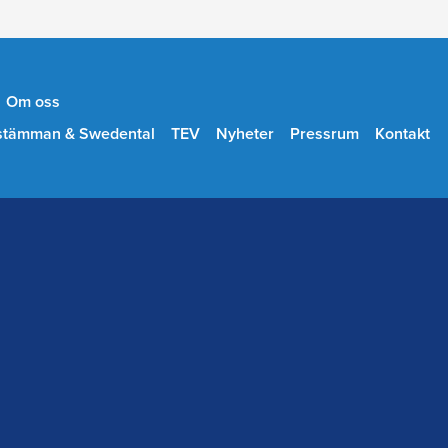
Om oss
stämman & Swedental
TEV
Nyheter
Pressrum
Kontakt