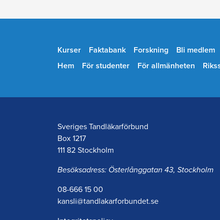
Kurser
Faktabank
Forskning
Bli medlem
Hem
För studenter
För allmänheten
Riks
Sveriges Tandläkarförbund
Box 1217
111 82 Stockholm
Besöksadress: Österlånggatan 43, Stockholm
08-666 15 00
kansli@tandlakarforbundet.se