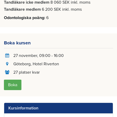
Tandläkare icke medlem
8 060 SEK inkl. moms
Tandläkare medlem
6 200 SEK inkl. moms
Odontologiska poäng
6
Boka kursen
27 november
, 09:00 - 16:00
Göteborg
, Hotel Riverton
27 platser kvar
Boka
Kursinformation