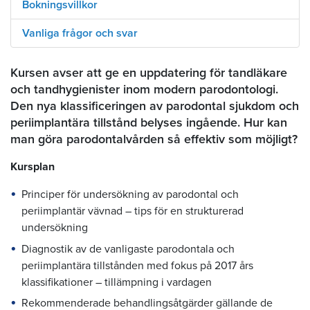
Bokningsvillkor
Vanliga frågor och svar
Kursen avser att ge en uppdatering för tandläkare
och tandhygienister inom modern parodontologi.
Den nya klassificeringen av parodontal sjukdom och
periimplantära tillstånd belyses ingående. Hur kan
man göra parodontalvården så effektiv som möjligt?
Kursplan
Principer för undersökning av parodontal och
periimplantär vävnad – tips för en strukturerad
undersökning
Diagnostik av de vanligaste parodontala och
periimplantära tillstånden med fokus på 2017 års
klassifikationer – tillämpning i vardagen
Rekommenderade behandlingsåtgärder gällande de