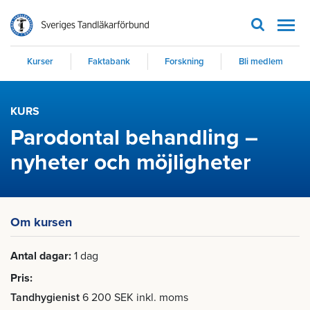
Men
Kurser
Faktabank
Forskning
Bli medlem
KURS
Parodontal behandling –
nyheter och möjligheter
Om kursen
Antal dagar
1 dag
Pris
Tandhygienist
6 200 SEK inkl. moms