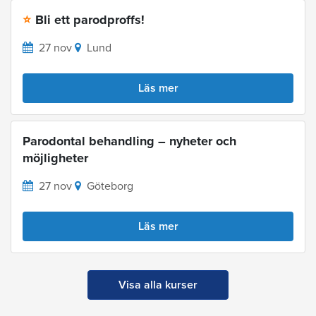
Bli ett parodproffs!
⭐
27 nov
Lund
Läs mer
Parodontal behandling – nyheter och
möjligheter
27 nov
Göteborg
Läs mer
Visa alla kurser