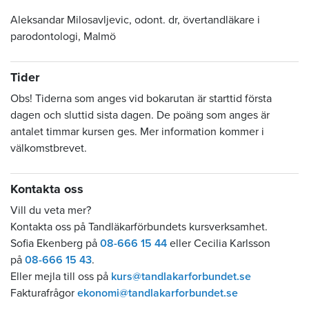
Aleksandar Milosavljevic, odont. dr,
övertandläkare
i
parodontologi, Malmö
Tider
Obs! Tiderna som anges vid bokarutan är starttid första
dagen och sluttid sista dagen. De poäng som anges är
antalet timmar kursen ges. Mer information kommer i
välkomstbrevet.
Kontakta oss
Vill du veta mer?
Kontakta oss på Tandläkarförbundets kursverksamhet.
Sofia Ekenberg på
08-666 15 44
eller Cecilia Karlsson
på
08-666 15 43
.
Eller mejla till oss på
kurs@tandlakarforbundet.se
Fakturafrågor
ekonomi@tandlakarforbundet.se