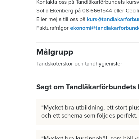
Kontakta oss på Tandläkarförbundets kurs
Sofia Ekenberg på 08-6661544 eller Cecil
Eller mejla till oss på
kurs@tandlakarforbu
Fakturafrågor
ekonomi@tandlakarforbund
Målgrupp
Tandsköterskor och tandhygienister
Sagt om Tandläkarförbundets 
Mycket bra utbildning, ett stort plus
och ett schema som följdes perfekt.
Mycket bra kursinnehåll som höll v