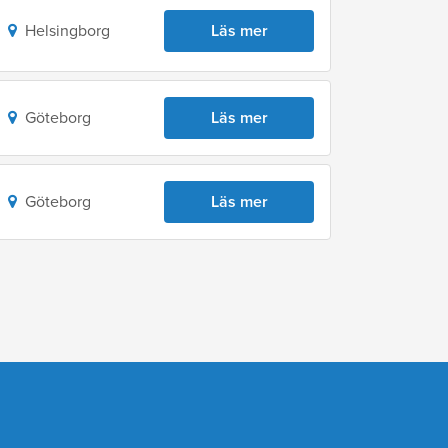
Helsingborg
Läs mer
Göteborg
Läs mer
Göteborg
Läs mer