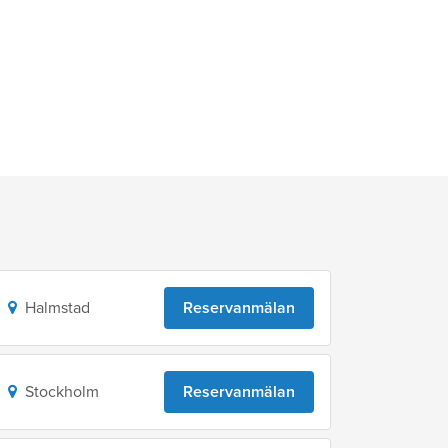
Halmstad
Reservanmälan
Stockholm
Reservanmälan