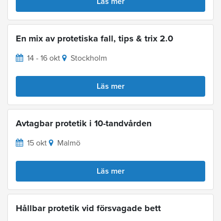
Läs mer
En mix av protetiska fall, tips & trix 2.0
14 - 16 okt
Stockholm
Läs mer
Avtagbar protetik i 10-tandvården
15 okt
Malmö
Läs mer
Hållbar protetik vid försvagade bett