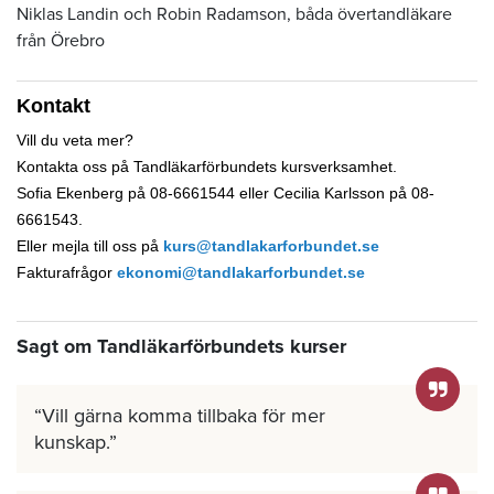
Niklas Landin och Robin Radamson, båda övertandläkare
från Örebro
Kontakt
Vill du veta mer?
Kontakta oss på Tandläkarförbundets kursverksamhet.
Sofia Ekenberg på 08-6661544 eller Cecilia Karlsson på 08-
6661543.
Eller mejla till oss på
kurs@tandlakarforbundet.se
Fakturafrågor
ekonomi@tandlakarforbundet.se
Sagt om Tandläkarförbundets kurser
Vill gärna komma tillbaka för mer
kunskap.