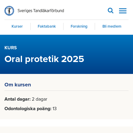
Men
Kurser
Faktabank
Forskning
Bli medlem
KURS
Oral protetik 2025
Om kursen
Antal dagar
2 dagar
Odontologiska poäng
13