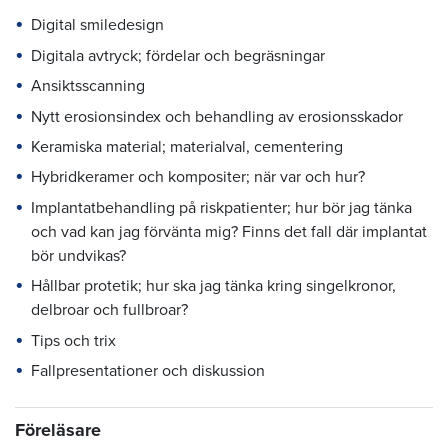
Digital smiledesign
Digitala avtryck; fördelar och begräsningar
Ansiktsscanning
Nytt erosionsindex och behandling av erosionsskador
Keramiska material; materialval, cementering
Hybridkeramer och kompositer; när var och hur?
Implantatbehandling på riskpatienter; hur bör jag tänka
och vad kan jag förvänta mig? Finns det fall där implantat
bör undvikas?
Hållbar protetik; hur ska jag tänka kring singelkronor,
delbroar och fullbroar?
Tips och trix
Fallpresentationer och diskussion
Föreläsare