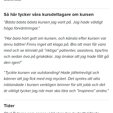
Så här tycker våra kursdeltagare om kursen
”
Bästa bästa bästa kursen jag varit på. Jag hade väldigt
höga förväntningar.
”
”Har bara hört gott om kursen, och känsla efter kursen var
ännu bättre! Finns inget att klaga på. Bra att man får vara
med och se kliniskt på ”riktiga” patienter, assistera, tips/trix
och sedan öva på griskäkar. Jag önskar att jag hade fått gå
den igen!
”
”
Tyckte kursen var outstanding! Hade jättetrevligt och
känner att jag fick med mig mycket. Det syntes att alla
inblandade i kursen verkligen brinner för sitt jobb och det
är viktigt tycker jag när man ska lära och ”inspirera” andra.
”
Tider