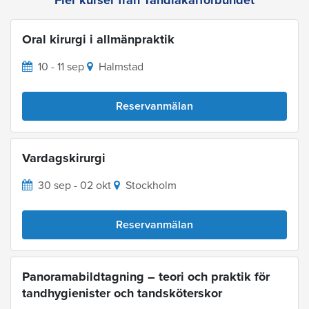
Oral kirurgi i allmänpraktik
10 - 11 sep
Halmstad
Reservanmälan
Vardagskirurgi
30 sep - 02 okt
Stockholm
Reservanmälan
Panoramabildtagning – teori och praktik för
tandhygienister och tandsköterskor