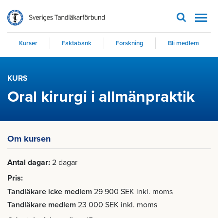
Men
Kurser
Faktabank
Forskning
Bli medlem
KURS
Oral kirurgi i allmänpraktik
Om kursen
Antal dagar
2 dagar
Pris
Tandläkare icke medlem
29 900 SEK inkl. moms
Tandläkare medlem
23 000 SEK inkl. moms