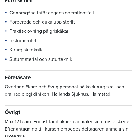
Praktisk del:
Genomgång inför dagens operationsfall
Förbereda och duka upp sterilt
Praktisk övning på griskäkar
Instrumentel
Kirurgisk teknik
Suturmaterial och suturteknik
Föreläsare
Övertandläkare och övrig personal på käkkirurgiska- och
oral radiologikliniken, Hallands Sjukhus, Halmstad.
Övrigt
Max 12 team. Endast tandläkaren anmäler sig i första skedet.
Efter antagning till kursen ombedes deltagaren anmäla sin
sköterska.