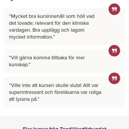
Mycket bra kursinnehåll som höll vad
det lovade; relevant för den kliniska
vardagen. Bra upplägg och lagom
mycket information.
Vill gärna komma tillbaka för mer
kunskap.
Ville inte att kursen skulle sluta! Allt var
superintressant och föreläsarna var roliga
att lyssna på.
Fler kurser från Tandläkarförbundet