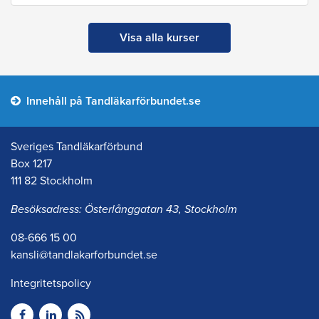
Visa alla kurser
Innehåll på Tandläkarförbundet.se
Sveriges Tandläkarförbund
Box 1217
111 82 Stockholm
Besöksadress: Österlånggatan 43, Stockholm
08-666 15 00
kansli@tandlakarforbundet.se
Integritetspolicy