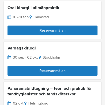
Oral kirurgi i allmänpraktik
10 - 11 sep
Halmstad
Reservanmälan
Vardagskirurgi
30 sep - 02 okt
Stockholm
Reservanmälan
Panoramabildtagning – teori och praktik för
tandhygienister och tandsköterskor
02 okt
Helsingborg