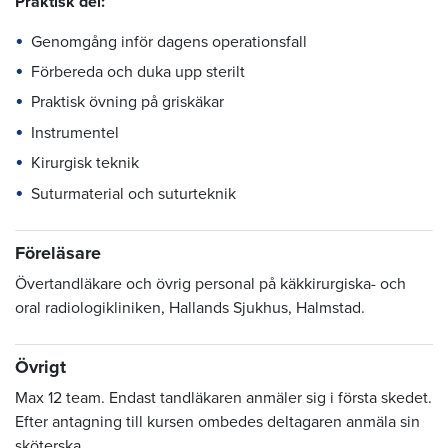
Praktisk del:
Genomgång inför dagens operationsfall
Förbereda och duka upp sterilt
Praktisk övning på griskäkar
Instrumentel
Kirurgisk teknik
Suturmaterial och suturteknik
Föreläsare
Övertandläkare och övrig personal på käkkirurgiska- och
oral radiologikliniken, Hallands Sjukhus, Halmstad.
Övrigt
Max 12 team. Endast tandläkaren anmäler sig i första skedet.
Efter antagning till kursen ombedes deltagaren anmäla sin
sköterska.