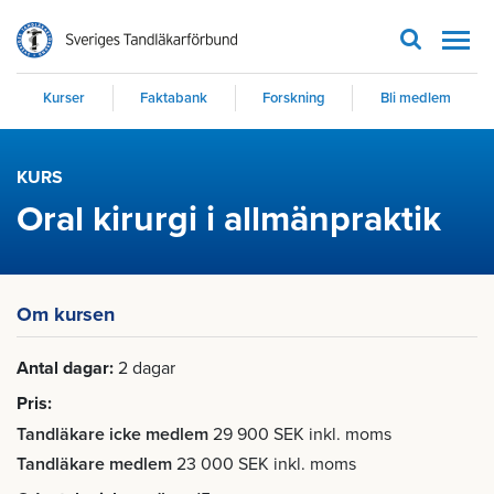
Men
Kurser
Faktabank
Forskning
Bli medlem
KURS
Oral kirurgi i allmänpraktik
Om kursen
Antal dagar
2 dagar
Pris
Tandläkare icke medlem
29 900 SEK inkl. moms
Tandläkare medlem
23 000 SEK inkl. moms