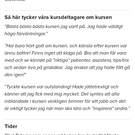
Så här tycker våra kursdeltagare om kursen
”
Bästa bästa bästa kursen jag varit på. Jag hade väldigt
höga förväntningar.
”
”Har bara hört gott om kursen, och känsla efter kursen var
ännu bättre! Finns inget att klaga på. Bra att man får vara
med och se kliniskt på ”riktiga” patienter, assistera, tips/trix
och sedan öva på griskäkar. Jag önskar att jag hade fått gå
den igen!
”
”
Tyckte kursen var outstanding! Hade jättetrevligt och
känner att jag fick med mig mycket. Det syntes att alla
inblandade i kursen verkligen brinner för sitt jobb och det
är viktigt tycker jag när man ska lära och ”inspirera” andra.
”
Tider