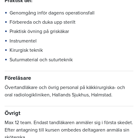
Praktisk del:
Genomgång inför dagens operationsfall
Förbereda och duka upp sterilt
Praktisk övning på griskäkar
Instrumentel
Kirurgisk teknik
Suturmaterial och suturteknik
Föreläsare
Övertandläkare och övrig personal på käkkirurgiska- och
oral radiologikliniken, Hallands Sjukhus, Halmstad.
Övrigt
Max 12 team. Endast tandläkaren anmäler sig i första skedet.
Efter antagning till kursen ombedes deltagaren anmäla sin
sköterska.