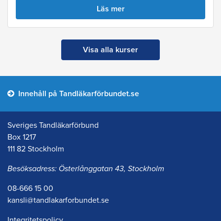
Läs mer
Visa alla kurser
Innehåll på Tandläkarförbundet.se
Sveriges Tandläkarförbund
Box 1217
111 82 Stockholm
Besöksadress: Österlånggatan 43, Stockholm
08-666 15 00
kansli@tandlakarforbundet.se
Integritetspolicy