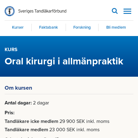
Men
Kurser
Faktabank
Forskning
Bli medlem
KURS
Oral kirurgi i allmänpraktik
Om kursen
Antal dagar
2 dagar
Pris
Tandläkare icke medlem
29 900 SEK inkl. moms
Tandläkare medlem
23 000 SEK inkl. moms