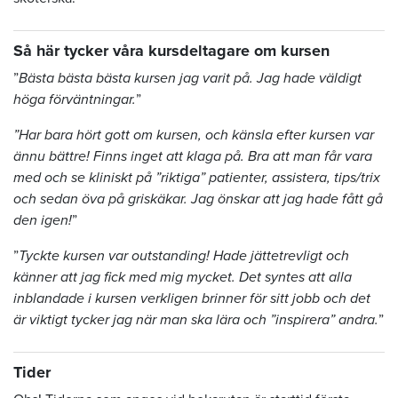
Så här tycker våra kursdeltagare om kursen
”
Bästa bästa bästa kursen jag varit på. Jag hade väldigt
höga förväntningar.
”
”Har bara hört gott om kursen, och känsla efter kursen var
ännu bättre! Finns inget att klaga på. Bra att man får vara
med och se kliniskt på ”riktiga” patienter, assistera, tips/trix
och sedan öva på griskäkar. Jag önskar att jag hade fått gå
den igen!
”
”
Tyckte kursen var outstanding! Hade jättetrevligt och
känner att jag fick med mig mycket. Det syntes att alla
inblandade i kursen verkligen brinner för sitt jobb och det
är viktigt tycker jag när man ska lära och ”inspirera” andra.
”
Tider