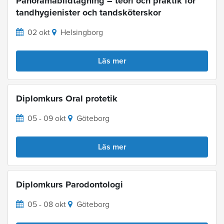
Panoramabildtagning – teori och praktik för
tandhygienister och tandsköterskor
02 okt
Helsingborg
Läs mer
Diplomkurs Oral protetik
05 - 09 okt
Göteborg
Läs mer
Diplomkurs Parodontologi
05 - 08 okt
Göteborg