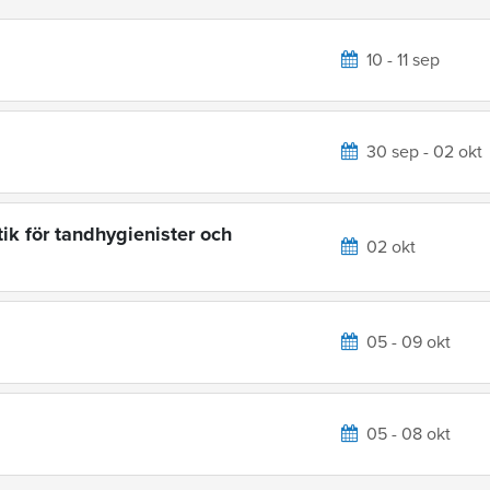
10 - 11 sep
30 sep - 02 okt
ik för tandhygienister och
02 okt
05 - 09 okt
05 - 08 okt