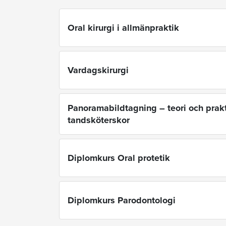
Oral kirurgi i allmänpraktik
Vardagskirurgi
Panoramabildtagning – teori och prakt
tandsköterskor
Diplomkurs Oral protetik
Diplomkurs Parodontologi