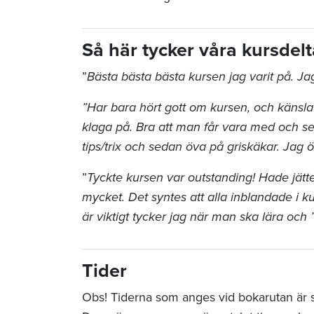
Så här tycker våra kursde
”
Bästa bästa bästa kursen jag varit på. Ja
”Har bara hört gott om kursen, och känsla 
klaga på. Bra att man får vara med och se kl
tips/trix och sedan öva på griskäkar. Jag ö
”
Tyckte kursen var outstanding! Hade jätte
mycket. Det syntes att alla inblandade i ku
är viktigt tycker jag när man ska lära och 
Tider
Obs! Tiderna som anges vid bokarutan är sta