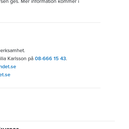
rsen ges. Mer information kommer i
sverksamhet.
ilia Karlsson på
08-666 15 43
.
ndet.se
et.se