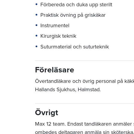
Förbereda och duka upp sterilt
Praktisk övning på griskäkar
Instrumentel
Kirurgisk teknik
Suturmaterial och suturteknik
Föreläsare
Övertandläkare och övrig personal på käkki
Hallands Sjukhus, Halmstad.
Övrigt
Max 12 team. Endast tandläkaren anmäler sig
ombedes deltagaren anmäla sin sköterska