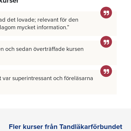
kurser
ad det lovade; relevant för den
 lagom mycket information.
n och sedan överträffade kursen
llt var superintressant och föreläsarna
Fler kurser från Tandläkarförbundet