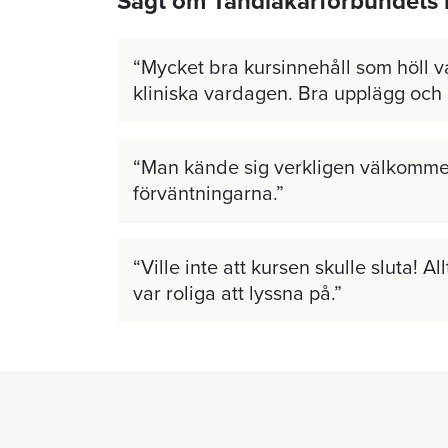
Sagt om Tandläkarförbundets 
Mycket bra kursinnehåll som höll v
kliniska vardagen. Bra upplägg och
Man kände sig verkligen välkomme
förväntningarna.
Ville inte att kursen skulle sluta! A
var roliga att lyssna på.