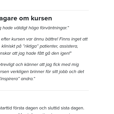
ltagare om kursen
g hade väldigt höga förväntningar.
”
efter kursen var ännu bättre! Finns inget att
iniskt på ”riktiga” patienter, assistera,
nskar att jag hade fått gå den igen!
”
trevligt och känner att jag fick med mig
rsen verkligen brinner för sitt jobb och det
”inspirera” andra.
”
rttid första dagen och sluttid sista dagen.