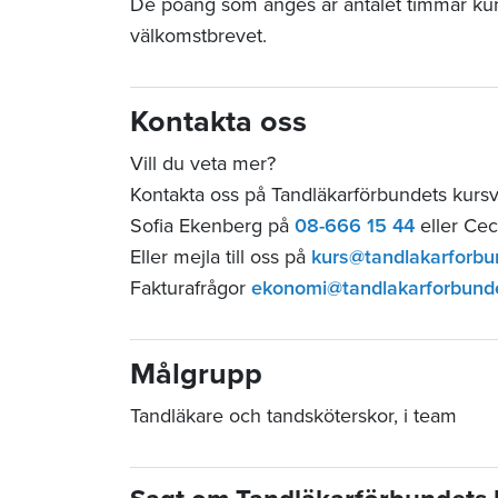
De poäng som anges är antalet timmar ku
välkomstbrevet.
Kontakta oss
Vill du veta mer?
Kontakta oss på Tandläkarförbundets kur
Sofia Ekenberg på
08-666 15 44
eller Cec
Eller mejla till oss på
kurs@tandlakarforbu
Fakturafrågor
ekonomi@tandlakarforbund
Målgrupp
Tandläkare och tandsköterskor, i team