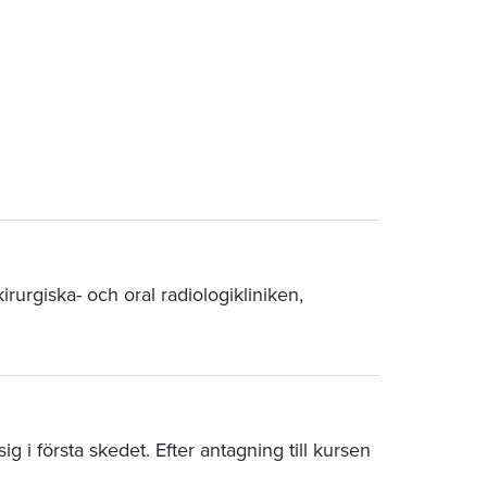
rurgiska- och oral radiologikliniken,
 i första skedet. Efter antagning till kursen
.