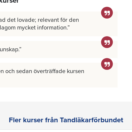
kurser
ad det lovade; relevant för den
 lagom mycket information.
kunskap.
n och sedan överträffade kursen
Fler kurser från Tandläkarförbundet