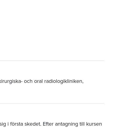
rurgiska- och oral radiologikliniken,
 i första skedet. Efter antagning till kursen
.