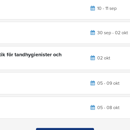
10 - 11 sep
30 sep - 02 okt
ik för tandhygienister och
02 okt
05 - 09 okt
05 - 08 okt