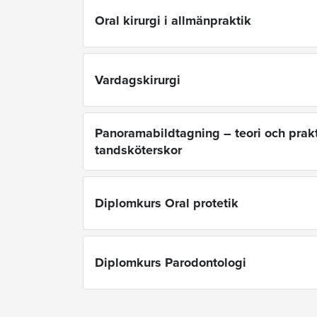
Oral kirurgi i allmänpraktik
Vardagskirurgi
Panoramabildtagning – teori och prakt
tandsköterskor
Diplomkurs Oral protetik
Diplomkurs Parodontologi