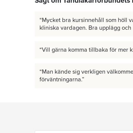
Sagt om Tandläkarförbundets 
Mycket bra kursinnehåll som höll v
kliniska vardagen. Bra upplägg och
Vill gärna komma tillbaka för mer 
Man kände sig verkligen välkomme
förväntningarna.