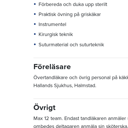
Förbereda och duka upp sterilt
Praktisk övning på griskäkar
Instrumentel
Kirurgisk teknik
Suturmaterial och suturteknik
Föreläsare
Övertandläkare och övrig personal på käkki
Hallands Sjukhus, Halmstad.
Övrigt
Max 12 team. Endast tandläkaren anmäler sig
ombedes deltagaren anmäla sin sköterska