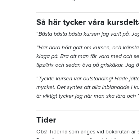
Så här tycker våra kursde
”
Bästa bästa bästa kursen jag varit på. Ja
”Har bara hört gott om kursen, och känsla 
klaga på. Bra att man får vara med och se kl
tips/trix och sedan öva på griskäkar. Jag ö
”
Tyckte kursen var outstanding! Hade jätte
mycket. Det syntes att alla inblandade i ku
är viktigt tycker jag när man ska lära och 
Tider
Obs! Tiderna som anges vid bokarutan är sta