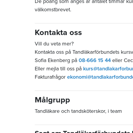
De poäng som anges är antalet timmar ku
välkomstbrevet.
Kontakta oss
Vill du veta mer?
Kontakta oss på Tandläkarförbundets kur
Sofia Ekenberg på
08-666 15 44
eller Cec
Eller mejla till oss på
kurs@tandlakarforbu
Fakturafrågor
ekonomi@tandlakarforbund
Målgrupp
Tandläkare och tandsköterskor, i team