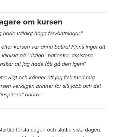
ltagare om kursen
g hade väldigt höga förväntningar.
”
efter kursen var ännu bättre! Finns inget att
iniskt på ”riktiga” patienter, assistera,
nskar att jag hade fått gå den igen!
”
trevligt och känner att jag fick med mig
rsen verkligen brinner för sitt jobb och det
”inspirera” andra.
”
rttid första dagen och sluttid sista dagen.