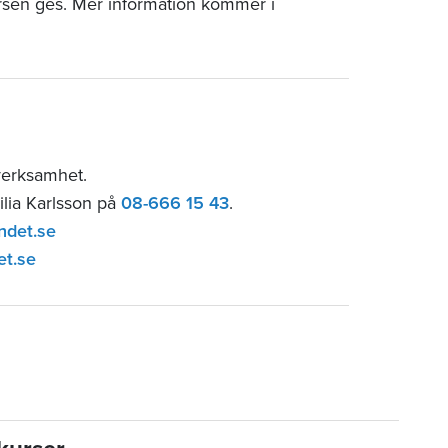
rsen ges. Mer information kommer i
sverksamhet.
ilia Karlsson på
08-666 15 43
.
ndet.se
et.se