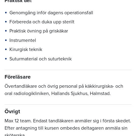
Praktisk del:
Genomgång inför dagens operationsfall
Förbereda och duka upp sterilt
Praktisk övning på griskäkar
Instrumentel
Kirurgisk teknik
Suturmaterial och suturteknik
Föreläsare
Övertandläkare och övrig personal på käkkirurgiska- och
oral radiologikliniken, Hallands Sjukhus, Halmstad.
Övrigt
Max 12 team. Endast tandläkaren anmäler sig i första skedet.
Efter antagning till kursen ombedes deltagaren anmäla sin
sköterska.