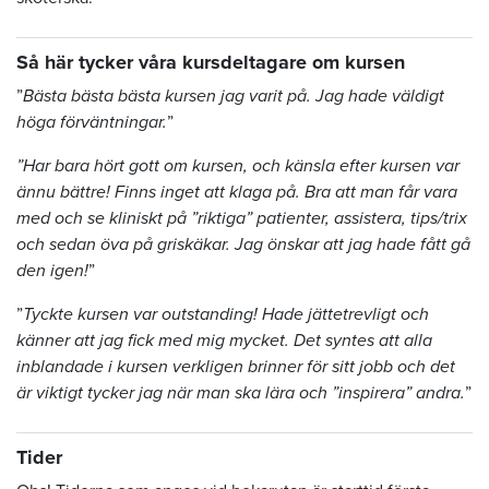
Så här tycker våra kursdeltagare om kursen
”
Bästa bästa bästa kursen jag varit på. Jag hade väldigt
höga förväntningar.
”
”Har bara hört gott om kursen, och känsla efter kursen var
ännu bättre! Finns inget att klaga på. Bra att man får vara
med och se kliniskt på ”riktiga” patienter, assistera, tips/trix
och sedan öva på griskäkar. Jag önskar att jag hade fått gå
den igen!
”
”
Tyckte kursen var outstanding! Hade jättetrevligt och
känner att jag fick med mig mycket. Det syntes att alla
inblandade i kursen verkligen brinner för sitt jobb och det
är viktigt tycker jag när man ska lära och ”inspirera” andra.
”
Tider