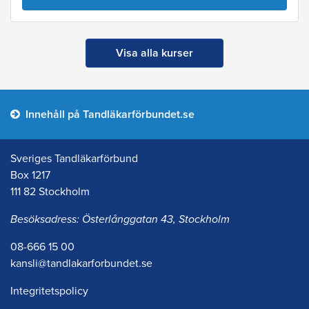
Visa alla kurser
Innehåll på Tandläkarförbundet.se
Sveriges Tandläkarförbund
Box 1217
111 82 Stockholm
Besöksadress: Österlånggatan 43, Stockholm
08-666 15 00
kansli@tandlakarforbundet.se
Integritetspolicy