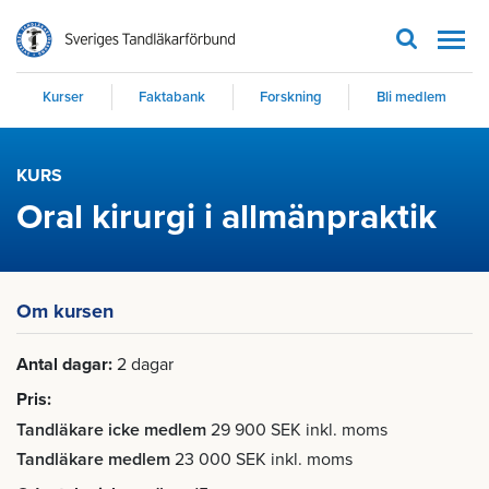
Men
Kurser
Faktabank
Forskning
Bli medlem
KURS
Oral kirurgi i allmänpraktik
Om kursen
Antal dagar
2 dagar
Pris
Tandläkare icke medlem
29 900 SEK inkl. moms
Tandläkare medlem
23 000 SEK inkl. moms