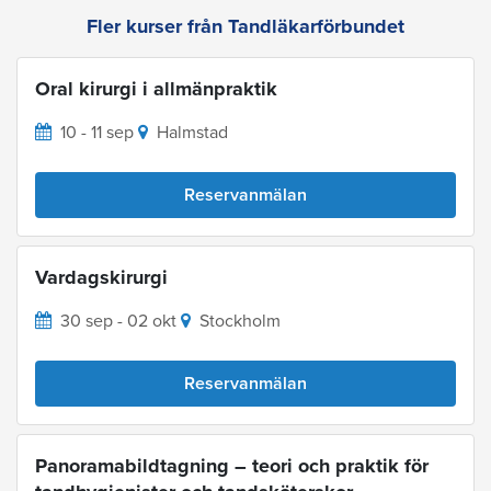
Fler kurser från Tandläkarförbundet
Oral kirurgi i allmänpraktik
10 - 11 sep
Halmstad
Reservanmälan
Vardagskirurgi
30 sep - 02 okt
Stockholm
Reservanmälan
Panoramabildtagning – teori och praktik för