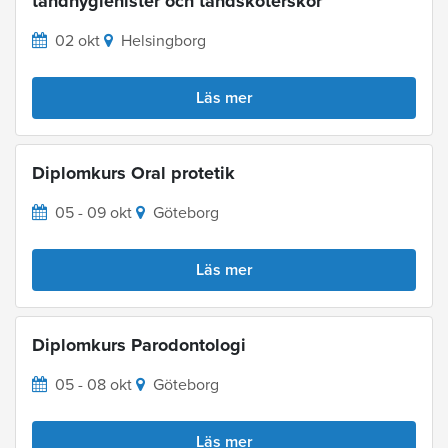
tandhygienister och tandsköterskor
02 okt
Helsingborg
Läs mer
Diplomkurs Oral protetik
05 - 09 okt
Göteborg
Läs mer
Diplomkurs Parodontologi
05 - 08 okt
Göteborg
Läs mer