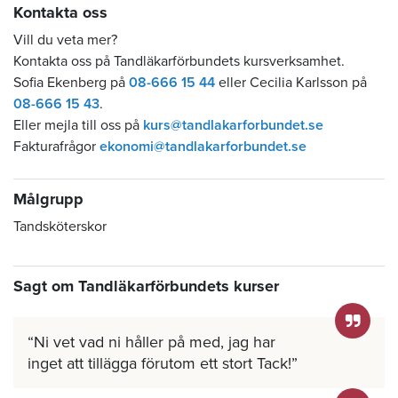
Kontakt
a oss
Vill du veta mer?
Kontakta oss på Tandläkarförbundets kursverksamhet.
Sofia Ekenberg på
08-666 15 44
eller Cecilia Karlsson på
08-666 15 43
.
Eller mejla till oss på
kurs@tandlakarforbundet.se
Fakturafrågor
ekonomi@tandlakarforbundet.se
Målgrupp
Tandsköterskor
Sagt om Tandläkarförbundets kurser
Ni vet vad ni håller på med, jag har
inget att tillägga förutom ett stort Tack!