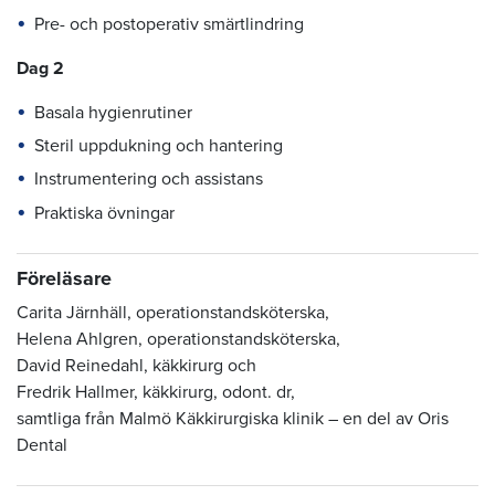
Pre- och postoperativ smärtlindring
Dag 2
Basala hygienrutiner
Steril uppdukning och hantering
Instrumentering och assistans
Praktiska övningar
Föreläsare
Carita Järnhäll, operationstandsköterska,
Helena Ahlgren, operationstandsköterska,
David Reinedahl, käkkirurg och
Fredrik Hallmer, käkkirurg, odont. dr,
samtliga från Malmö Käkkirurgiska klinik – en del av Oris
Dental