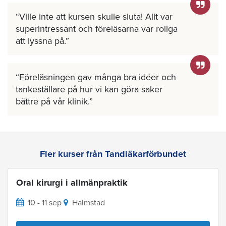
Ville inte att kursen skulle sluta! Allt var
superintressant och föreläsarna var roliga
att lyssna på.
Föreläsningen gav många bra idéer och
tankeställare på hur vi kan göra saker
bättre på vår klinik.
Fler kurser från Tandläkarförbundet
Oral kirurgi i allmänpraktik
10 - 11 sep
Halmstad