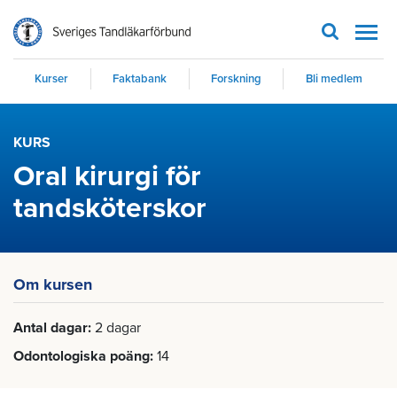
Men
Kurser
Faktabank
Forskning
Bli medlem
KURS
Oral kirurgi för
tandsköterskor
Om kursen
Antal dagar
2 dagar
Odontologiska poäng
14