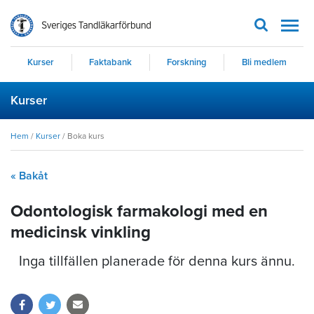
Men
Kurser
Faktabank
Forskning
Bli medlem
Kurser
Hem
/
Kurser
/
Boka kurs
« Bakåt
Odontologisk farmakologi med en
medicinsk vinkling
Inga tillfällen planerade för denna kurs ännu.