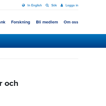
In English
Sök
Logga in
ank
Forskning
Bli medlem
Om oss
r och