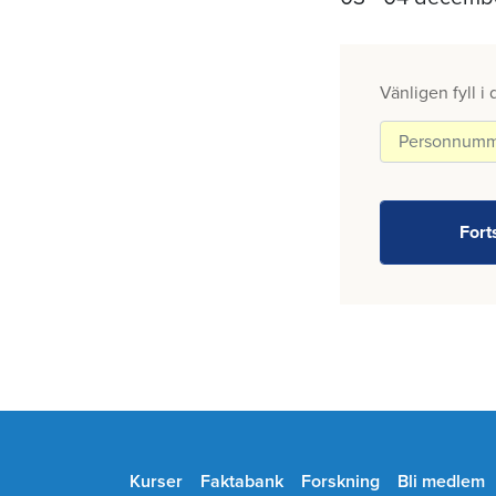
Vänligen fyll i
Kurser
Faktabank
Forskning
Bli medlem