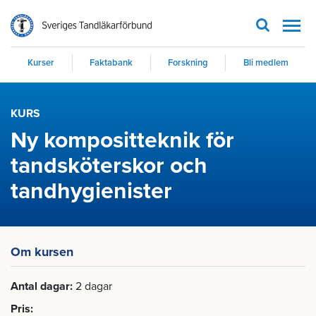
Men
Kurser
Faktabank
Forskning
Bli medlem
KURS
Ny kompositteknik för
tandsköterskor och
tandhygienister
Om kursen
Antal dagar
2 dagar
Pris