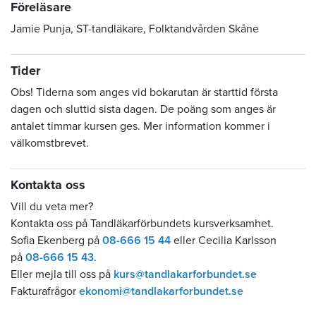
Föreläsare
Jamie Punja, ST-tandläkare, Folktandvården Skåne
Tider
Obs! Tiderna som anges vid bokarutan är starttid första
dagen och sluttid sista dagen. De poäng som anges är
antalet timmar kursen ges. Mer information kommer i
välkomstbrevet.
Kontakta oss
Vill du veta mer?
Kontakta oss på Tandläkarförbundets kursverksamhet.
Sofia Ekenberg på
08-666 15 44
eller Cecilia Karlsson
på
08-666 15 43
.
Eller mejla till oss på
kurs@tandlakarforbundet.se
Fakturafrågor
ekonomi@tandlakarforbundet.se