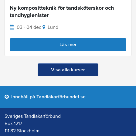
Ny kompositteknik för tandsköterskor och
tandhygienister
03 - 04 dec
Lund
Läs mer
Visa alla kurser
Innehåll på Tandläkarförbundet.se
Sveriges Tandläkarförbund
Box 1217
111 82 Stockholm