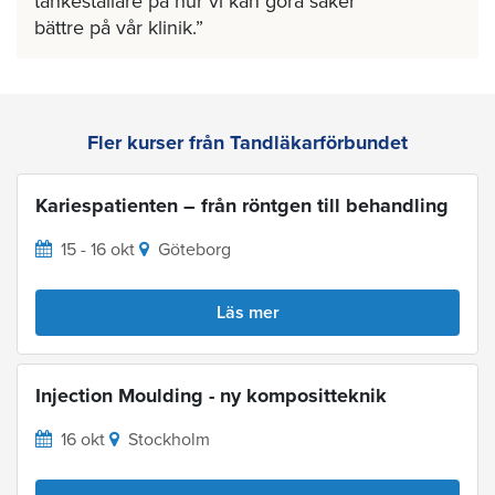
tankeställare på hur vi kan göra saker
bättre på vår klinik.
Fler kurser från Tandläkarförbundet
Kariespatienten – från röntgen till behandling
15 - 16 okt
Göteborg
Läs mer
Injection Moulding - ny kompositteknik
16 okt
Stockholm