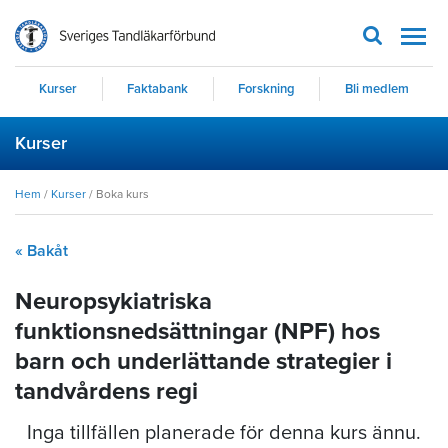
Men
Kurser
Faktabank
Forskning
Bli medlem
Kurser
Hem
/
Kurser
/
Boka kurs
« Bakåt
Neuropsykiatriska
funktionsnedsättningar (NPF) hos
barn och underlättande strategier i
tandvårdens regi
Inga tillfällen planerade för denna kurs ännu.