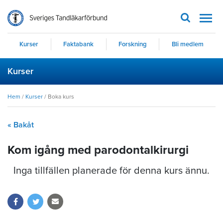
Men
Kurser
Faktabank
Forskning
Bli medlem
Kurser
Hem
/
Kurser
/
Boka kurs
« Bakåt
Kom igång med parodontalkirurgi
Inga tillfällen planerade för denna kurs ännu.