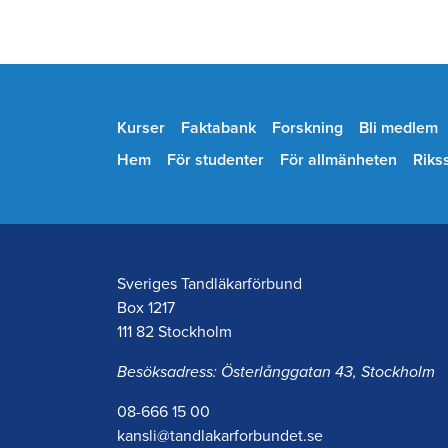
Kurser
Faktabank
Forskning
Bli medlem
Hem
För studenter
För allmänheten
Riks
Sveriges Tandläkarförbund
Box 1217
111 82 Stockholm
Besöksadress: Österlånggatan 43, Stockholm
08-666 15 00
kansli@tandlakarforbundet.se