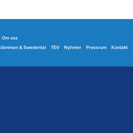
Om oss
stämman & Swedental
TEV
Nyheter
Pressrum
Kontakt