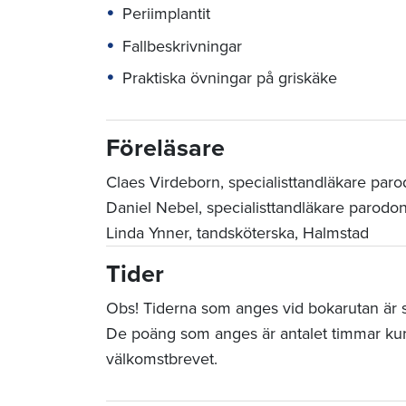
Periimplantit
Fallbeskrivningar
Praktiska övningar på griskäke
Föreläsare
Claes Virdeborn, specialisttandläkare paro
Daniel Nebel, specialisttandläkare parodon
Linda Ynner, tandsköterska, Halmstad
Tider
Obs! Tiderna som anges vid bokarutan är sta
De poäng som anges är antalet timmar ku
välkomstbrevet.