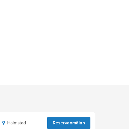
Halmstad
Reservanmälan