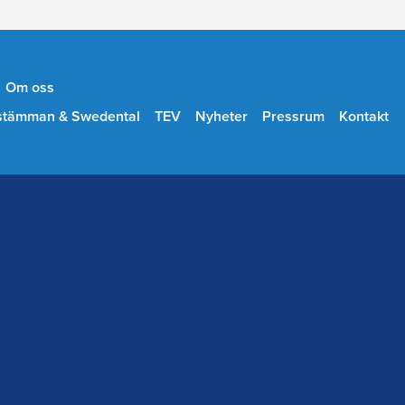
Om oss
stämman & Swedental
TEV
Nyheter
Pressrum
Kontakt