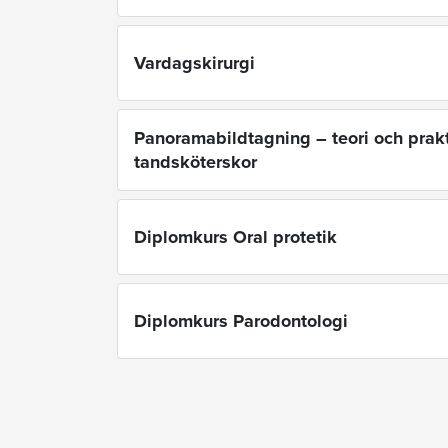
Vardagskirurgi
Panoramabildtagning – teori och prakt
tandsköterskor
Diplomkurs Oral protetik
Diplomkurs Parodontologi