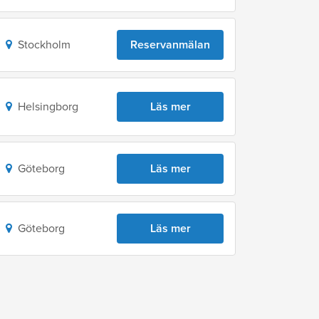
Stockholm
Reservanmälan
Helsingborg
Läs mer
Göteborg
Läs mer
Göteborg
Läs mer