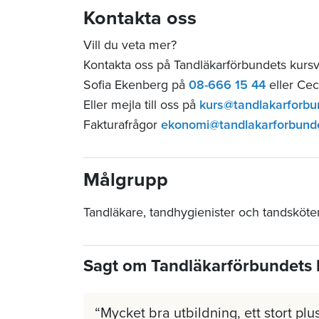
Kontakta oss
Vill du veta mer?
Kontakta oss på Tandläkarförbundets kurs
Sofia Ekenberg på
08-666 15 44
eller Cec
Eller mejla till oss på
kurs@tandlakarforbu
Fakturafrågor
ekonomi@tandlakarforbund
Målgrupp
Tandläkare, tandhygienister och tandsköte
Sagt om Tandläkarförbundets 
Mycket bra utbildning, ett stort plus