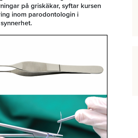
ingar på griskäkar, syftar kursen
ering inom parodontologin i
 synnerhet.