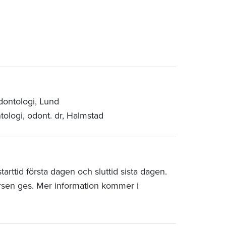
dontologi, Lund
tologi, odont. dr, Halmstad
rttid första dagen och sluttid sista dagen.
rsen ges. Mer information kommer i