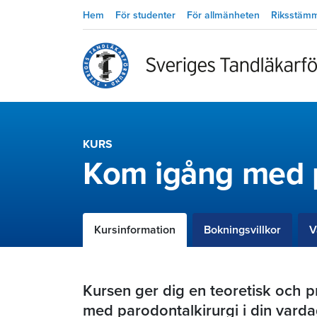
Hem
För studenter
För allmänheten
Riksstäm
KURS
Kom igång med p
Kursinformation
Bokningsvillkor
V
Kursen ger dig en teoretisk och 
med parodontalkirurgi i din varda