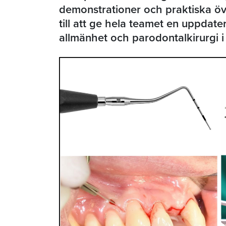
demonstrationer och praktiska övn
till att ge hela teamet en uppdat
allmänhet och parodontalkirurgi i