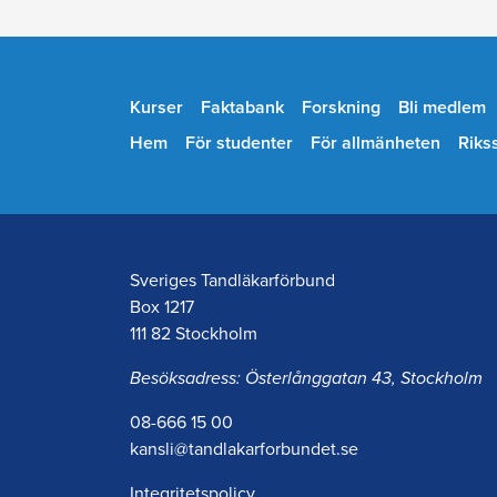
Kurser
Faktabank
Forskning
Bli medlem
Hem
För studenter
För allmänheten
Riks
Sveriges Tandläkarförbund
Box 1217
111 82 Stockholm
Besöksadress: Österlånggatan 43, Stockholm
08-666 15 00
kansli@tandlakarforbundet.se
Integritetspolicy