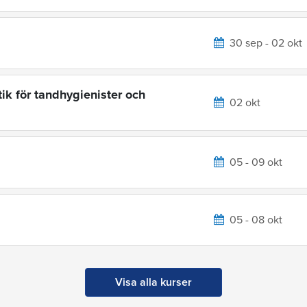
30 sep - 02 okt
ik för tandhygienister och
02 okt
05 - 09 okt
05 - 08 okt
Visa alla kurser