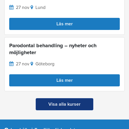
27 nov
Lund
Läs mer
Parodontal behandling – nyheter och
möjligheter
27 nov
Göteborg
Läs mer
Visa alla kurser