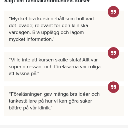
Sagt om Tandläkarförbundets kurser
Mycket bra kursinnehåll som höll vad
det lovade; relevant för den kliniska
vardagen. Bra upplägg och lagom
mycket information.
Ville inte att kursen skulle sluta! Allt var
superintressant och föreläsarna var roliga
att lyssna på.
Föreläsningen gav många bra idéer och
tankeställare på hur vi kan göra saker
bättre på vår klinik.