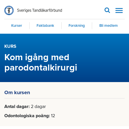
Men
Kurser
Faktabank
Forskning
Bli medlem
KURS
Kom igång med
parodontalkirurgi
Om kursen
Antal dagar
2 dagar
Odontologiska poäng
12