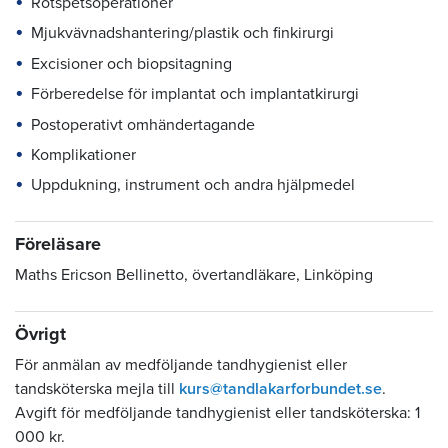
Rotspetsoperationer
Mjukvävnadshantering/plastik och finkirurgi
Excisioner och biopsitagning
Förberedelse för implantat och implantatkirurgi
Postoperativt omhändertagande
Komplikationer
Uppdukning, instrument och andra hjälpmedel
Föreläsare
Maths Ericson Bellinetto, övertandläkare, Linköping
Övrigt
För anmälan av medföljande tandhygienist eller
tandsköterska mejla till
kurs@tandlakarforbundet.se
.
Avgift för medföljande tandhygienist eller tandsköterska: 1
000 kr.