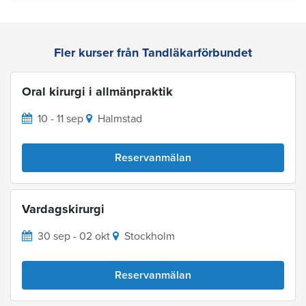
Fler kurser från Tandläkarförbundet
Oral kirurgi i allmänpraktik
10 - 11 sep
Halmstad
Reservanmälan
Vardagskirurgi
30 sep - 02 okt
Stockholm
Reservanmälan