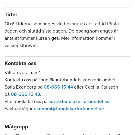
Tider
Obs! Tiderna som anges vid bokarutan är starttid första
dagen och sluttid sista dagen. De poäng som anges är
antalet timmar kursen ges. Mer information kommer i
välkomstbrevet.
Kontakta oss
Vill du veta mer?
Kontakta oss på Tandläkarförbundets kursverksamhet.
Sofia Ekenberg på
08-666 15 44
eller Cecilia Karlsson
på
08-666 15 43
.
Eller mejla till oss på
kurs@tandlakarforbundet.se
Fakturafrågor
ekonomi@tandlakarforbundet.se
Målgrupp