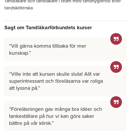
Tandläkare och tandläkare i team med tandhygienist eller
tandsköterska
Sagt om Tandläkarförbundets kurser
Vill gärna komma tillbaka för mer
kunskap.
Ville inte att kursen skulle sluta! Allt var
superintressant och föreläsarna var roliga
att lyssna på.
Föreläsningen gav många bra idéer och
tankeställare på hur vi kan göra saker
bättre på vår klinik.