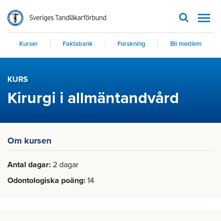
Men
Kurser
Faktabank
Forskning
Bli medlem
KURS
Kirurgi i allmäntandvård
Om kursen
Antal dagar
2 dagar
Odontologiska poäng
14