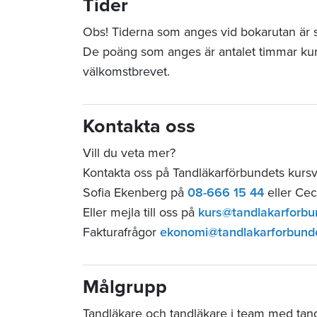
Tider
Obs! Tiderna som anges vid bokarutan är sta
De poäng som anges är antalet timmar ku
välkomstbrevet.
Kontakta oss
Vill du veta mer?
Kontakta oss på Tandläkarförbundets kur
Sofia Ekenberg på
08-666 15 44
eller Cec
Eller mejla till oss på
kurs@tandlakarforbu
Fakturafrågor
ekonomi@tandlakarforbund
Målgrupp
Tandläkare och tandläkare i team med tand