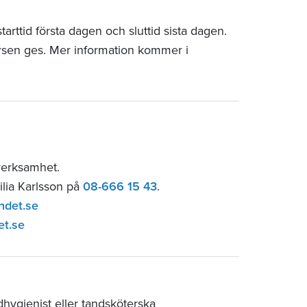
rttid första dagen och sluttid sista dagen.
rsen ges. Mer information kommer i
sverksamhet.
ilia Karlsson på
08-666 15 43
.
ndet.se
et.se
hygienist eller tandsköterska