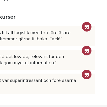
kurser
 till all logistik med bra föreläsare
 Kommer gärna tillbaka. Tack!
ad det lovade; relevant för den
 lagom mycket information.
llt var superintressant och föreläsarna