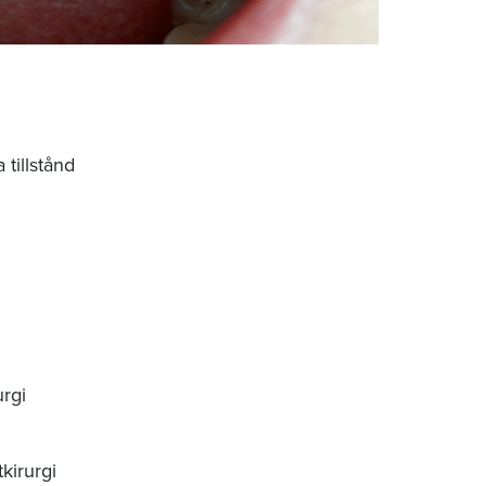
 tillstånd
urgi
kirurgi