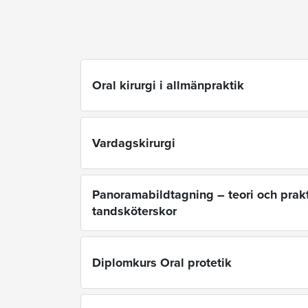
Oral kirurgi i allmänpraktik
Vardagskirurgi
Panoramabildtagning – teori och prakt
tandsköterskor
Diplomkurs Oral protetik