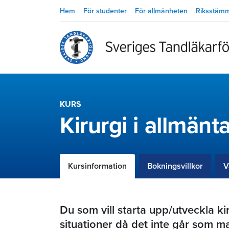
Hem
För studenter
För allmänheten
Riksstäm
KURS
Kirurgi i allmän
Kursinformation
Bokningsvillkor
V
Du som vill starta upp/utveckla kir
situationer då det inte går som m