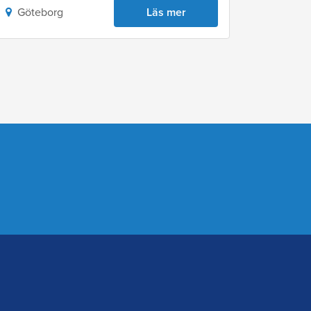
Göteborg
Läs mer