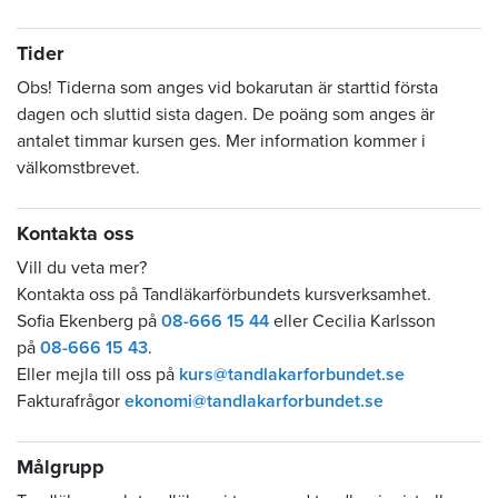
Tider
Obs! Tiderna som anges vid bokarutan är starttid första
dagen och sluttid sista dagen. De poäng som anges är
antalet timmar kursen ges. Mer information kommer i
välkomstbrevet.
Kontakta oss
Vill du veta mer?
Kontakta oss på Tandläkarförbundets kursverksamhet.
Sofia Ekenberg på
08-666 15 44
eller Cecilia Karlsson
på
08-666 15 43
.
Eller mejla till oss på
kurs@tandlakarforbundet.se
Fakturafrågor
ekonomi@tandlakarforbundet.se
Målgrupp