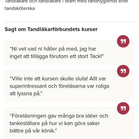
Tandläkare och tandläkare i team med tandhygienist eller
tandsköterska
Sagt om Tandläkarförbundets kurser
Ni vet vad ni håller på med, jag har
inget att tillägga förutom ett stort Tack!
Ville inte att kursen skulle sluta! Allt var
superintressant och föreläsarna var roliga
att lyssna på.
Föreläsningen gav många bra idéer och
tankeställare på hur vi kan göra saker
bättre på vår klinik.