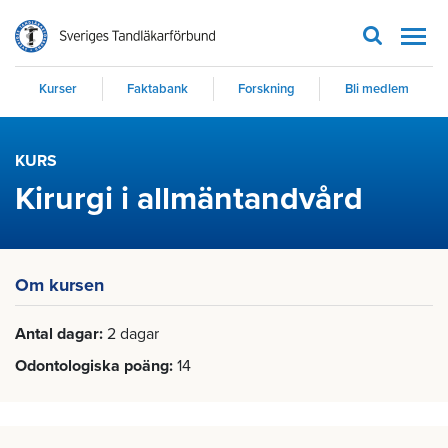
Men
Kurser
Faktabank
Forskning
Bli medlem
KURS
Kirurgi i allmäntandvård
Om kursen
Antal dagar
2 dagar
Odontologiska poäng
14