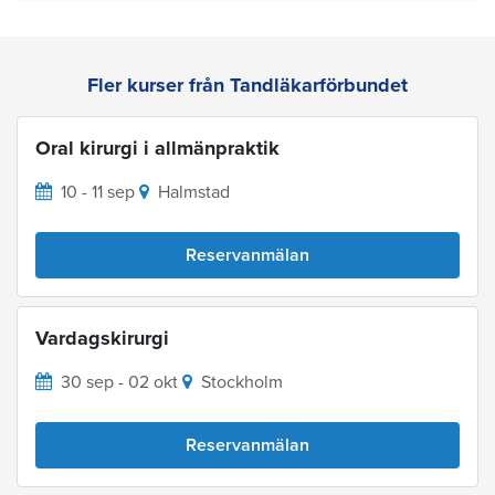
Fler kurser från Tandläkarförbundet
Oral kirurgi i allmänpraktik
10 - 11 sep
Halmstad
Reservanmälan
Vardagskirurgi
30 sep - 02 okt
Stockholm
Reservanmälan