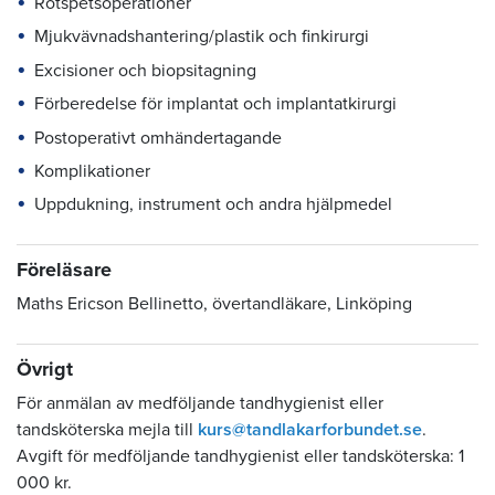
Rotspetsoperationer
Mjukvävnadshantering/plastik och finkirurgi
Excisioner och biopsitagning
Förberedelse för implantat och implantatkirurgi
Postoperativt omhändertagande
Komplikationer
Uppdukning, instrument och andra hjälpmedel
Föreläsare
Maths Ericson Bellinetto, övertandläkare, Linköping
Övrigt
För anmälan av medföljande tandhygienist eller
tandsköterska mejla till
kurs@tandlakarforbundet.se
.
Avgift för medföljande tandhygienist eller tandsköterska: 1
000 kr.