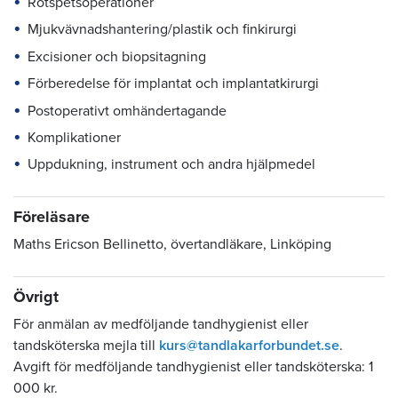
Rotspetsoperationer
Mjukvävnadshantering/plastik och finkirurgi
Excisioner och biopsitagning
Förberedelse för implantat och implantatkirurgi
Postoperativt omhändertagande
Komplikationer
Uppdukning, instrument och andra hjälpmedel
Föreläsare
Maths Ericson Bellinetto, övertandläkare, Linköping
Övrigt
För anmälan av medföljande tandhygienist eller
tandsköterska mejla till
kurs@tandlakarforbundet.se
.
Avgift för medföljande tandhygienist eller tandsköterska: 1
000 kr.