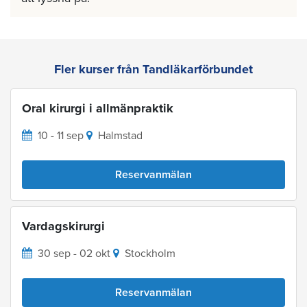
Fler kurser från Tandläkarförbundet
Oral kirurgi i allmänpraktik
10 - 11 sep
Halmstad
Reservanmälan
Vardagskirurgi
30 sep - 02 okt
Stockholm
Reservanmälan