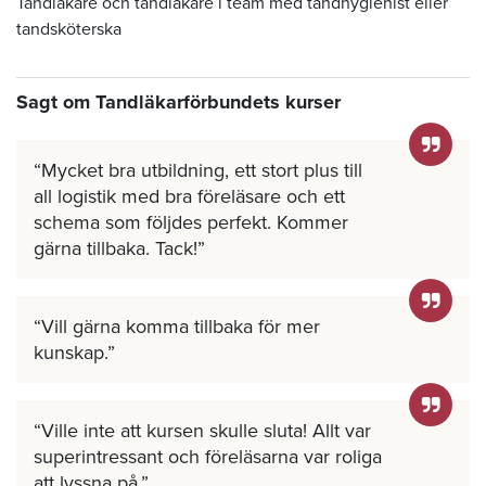
Tandläkare och tandläkare i team med tandhygienist eller
tandsköterska
Sagt om Tandläkarförbundets kurser
Mycket bra utbildning, ett stort plus till
all logistik med bra föreläsare och ett
schema som följdes perfekt. Kommer
gärna tillbaka. Tack!
Vill gärna komma tillbaka för mer
kunskap.
Ville inte att kursen skulle sluta! Allt var
superintressant och föreläsarna var roliga
att lyssna på.