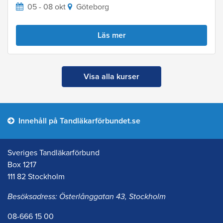
05 - 08 okt
Göteborg
Läs mer
Visa alla kurser
Innehåll på Tandläkarförbundet.se
Sveriges Tandläkarförbund
Box 1217
111 82 Stockholm
Besöksadress: Österlånggatan 43, Stockholm
08-666 15 00