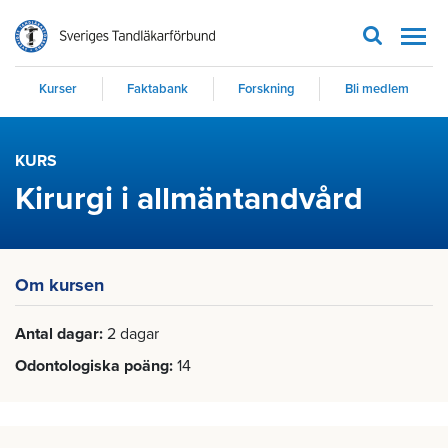
Men
Kurser
Faktabank
Forskning
Bli medlem
KURS
Kirurgi i allmäntandvård
Om kursen
Antal dagar
2 dagar
Odontologiska poäng
14