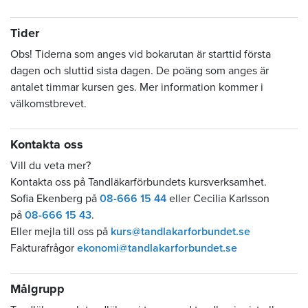
Tider
Obs! Tiderna som anges vid bokarutan är starttid första
dagen och sluttid sista dagen. De poäng som anges är
antalet timmar kursen ges. Mer information kommer i
välkomstbrevet.
Kontakta oss
Vill du veta mer?
Kontakta oss på Tandläkarförbundets kursverksamhet.
Sofia Ekenberg på
08-666 15 44
eller Cecilia Karlsson
på
08-666 15 43
.
Eller mejla till oss på
kurs@tandlakarforbundet.se
Fakturafrågor
ekonomi@tandlakarforbundet.se
Målgrupp