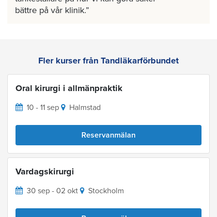
bättre på vår klinik.
Fler kurser från Tandläkarförbundet
Oral kirurgi i allmänpraktik
10 - 11 sep
Halmstad
Reservanmälan
Vardagskirurgi
30 sep - 02 okt
Stockholm