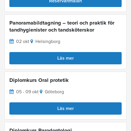
Reservanmälan
Panoramabildtagning – teori och praktik för
tandhygienister och tandsköterskor
02 okt
Helsingborg
Läs mer
Diplomkurs Oral protetik
05 - 09 okt
Göteborg
Läs mer
Diplomkurs Parodontologi