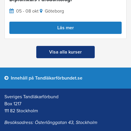
05 - 08 okt
Göteborg
Läs mer
Visa alla kurser
Innehåll på Tandläkarförbundet.se
Sveriges Tandläkarförbund
Box 1217
111 82 Stockholm
Besöksadress: Österlånggatan 43, Stockholm