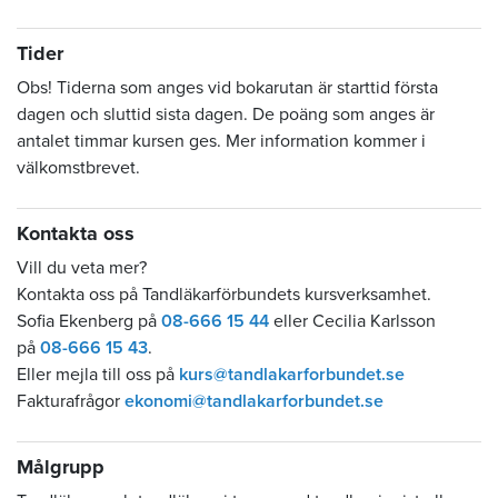
Tider
Obs! Tiderna som anges vid bokarutan är starttid första
dagen och sluttid sista dagen. De poäng som anges är
antalet timmar kursen ges. Mer information kommer i
välkomstbrevet.
Kontakta oss
Vill du veta mer?
Kontakta oss på Tandläkarförbundets kursverksamhet.
Sofia Ekenberg på
08-666 15 44
eller Cecilia Karlsson
på
08-666 15 43
.
Eller mejla till oss på
kurs@tandlakarforbundet.se
Fakturafrågor
ekonomi@tandlakarforbundet.se
Målgrupp