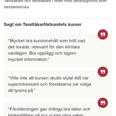
Tandläkare och tandläkare i team med tandhygienist eller
tandsköterska
Sagt om Tandläkarförbundets kurser
Mycket bra kursinnehåll som höll vad
det lovade; relevant för den kliniska
vardagen. Bra upplägg och lagom
mycket information.
Ville inte att kursen skulle sluta! Allt var
superintressant och föreläsarna var roliga
att lyssna på.
Föreläsningen gav många bra idéer och
tankeställare på hur vi kan göra saker