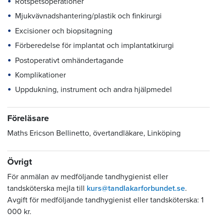
Rotspetsoperationer
Mjukvävnadshantering/plastik och finkirurgi
Excisioner och biopsitagning
Förberedelse för implantat och implantatkirurgi
Postoperativt omhändertagande
Komplikationer
Uppdukning, instrument och andra hjälpmedel
Föreläsare
Maths Ericson Bellinetto, övertandläkare, Linköping
Övrigt
För anmälan av medföljande tandhygienist eller
tandsköterska mejla till
kurs@tandlakarforbundet.se
.
Avgift för medföljande tandhygienist eller tandsköterska: 1
000 kr.