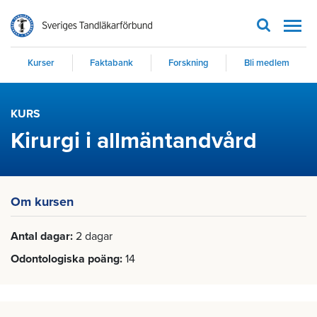
Men
Kurser
Faktabank
Forskning
Bli medlem
KURS
Kirurgi i allmäntandvård
Om kursen
Antal dagar
2 dagar
Odontologiska poäng
14