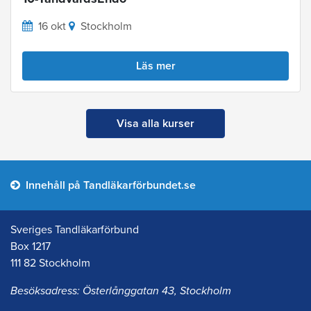
16 okt
Stockholm
Läs mer
Visa alla kurser
Innehåll på Tandläkarförbundet.se
Sveriges Tandläkarförbund
Box 1217
111 82 Stockholm
Besöksadress: Österlånggatan 43, Stockholm