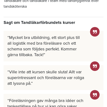
Tandläkare och tandläkare i team med tandhygienist eller
tandsköterska
Sagt om Tandläkarförbundets kurser
Mycket bra utbildning, ett stort plus till
all logistik med bra föreläsare och ett
schema som följdes perfekt. Kommer
gärna tillbaka. Tack!
Ville inte att kursen skulle sluta! Allt var
superintressant och föreläsarna var roliga
att lyssna på.
Föreläsningen gav många bra idéer och
tankeställare på hur vi kan göra saker