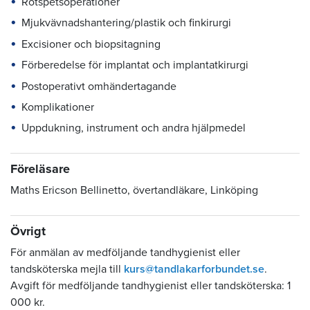
Rotspetsoperationer
Mjukvävnadshantering/plastik och finkirurgi
Excisioner och biopsitagning
Förberedelse för implantat och implantatkirurgi
Postoperativt omhändertagande
Komplikationer
Uppdukning, instrument och andra hjälpmedel
Föreläsare
Maths Ericson Bellinetto, övertandläkare, Linköping
Övrigt
För anmälan av medföljande tandhygienist eller
tandsköterska mejla till
kurs@tandlakarforbundet.se
.
Avgift för medföljande tandhygienist eller tandsköterska: 1
000 kr.