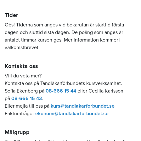
Tider
Obs! Tiderna som anges vid bokarutan är starttid första
dagen och sluttid sista dagen. De poäng som anges är
antalet timmar kursen ges. Mer information kommer i
välkomstbrevet.
Kontakta oss
Vill du veta mer?
Kontakta oss på Tandläkarförbundets kursverksamhet.
Sofia Ekenberg på
08-666 15 44
eller Cecilia Karlsson
på
08-666 15 43
.
Eller mejla till oss på
kurs@tandlakarforbundet.se
Fakturafrågor
ekonomi@tandlakarforbundet.se
Målgrupp