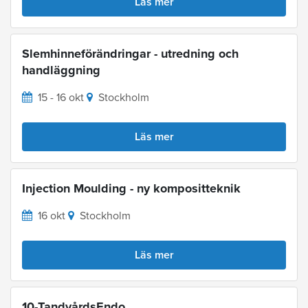
Läs mer
Slemhinneförändringar - utredning och
handläggning
15 - 16 okt
Stockholm
Läs mer
Injection Moulding - ny kompositteknik
16 okt
Stockholm
Läs mer
10-TandvårdsEndo