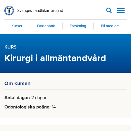
Men
Kurser
Faktabank
Forskning
Bli medlem
KURS
Kirurgi i allmäntandvård
Om kursen
Antal dagar
2 dagar
Odontologiska poäng
14