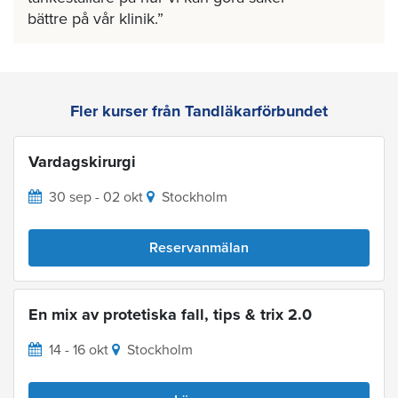
bättre på vår klinik.
Fler kurser från Tandläkarförbundet
Vardagskirurgi
30 sep - 02 okt
Stockholm
Reservanmälan
En mix av protetiska fall, tips & trix 2.0
14 - 16 okt
Stockholm