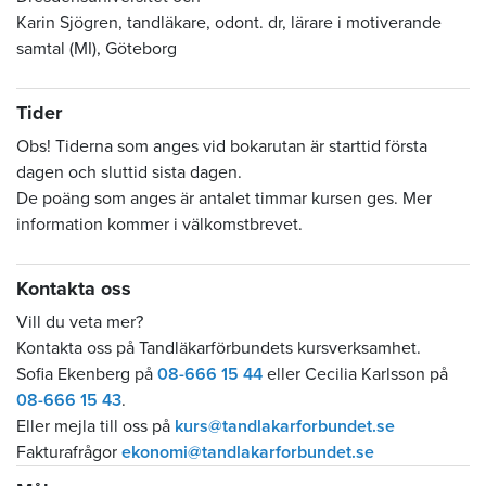
Karin Sjögren, tandläkare, odont. dr, lärare i motiverande
samtal (MI), Göteborg
Tider
Obs! Tiderna som anges vid bokarutan är starttid första
dagen och sluttid sista dagen.
De poäng som anges är antalet timmar kursen ges. Mer
information kommer i välkomstbrevet.
Kontakta oss
Vill du veta mer?
Kontakta oss på Tandläkarförbundets kursverksamhet.
Sofia Ekenberg på
08-666 15 44
eller Cecilia Karlsson på
08-666 15 43
.
Eller mejla till oss på
kurs@tandlakarforbundet.se
Fakturafrågor
ekonomi@tandlakarforbundet.se