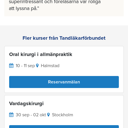
superintressant och föreläsarna var roliga
att lyssna på.
Fler kurser från Tandläkarförbundet
Oral kirurgi i allmänpraktik
10 - 11 sep
Halmstad
Reservanmälan
Vardagskirurgi
30 sep - 02 okt
Stockholm