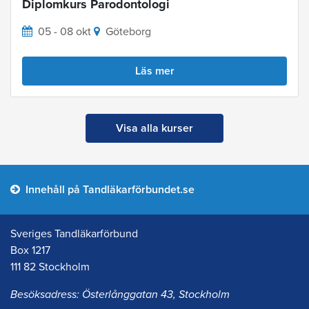
Diplomkurs Parodontologi
05 - 08 okt
Göteborg
Läs mer
Visa alla kurser
Innehåll på Tandläkarförbundet.se
Sveriges Tandläkarförbund
Box 1217
111 82 Stockholm
Besöksadress: Österlånggatan 43, Stockholm