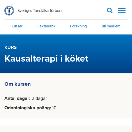
Men
Kurser
Faktabank
Forskning
Bli medlem
KURS
Kausalterapi i köket
Om kursen
Antal dagar
2 dagar
Odontologiska poäng
10