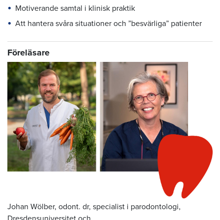
Motiverande samtal i klinisk praktik
Att hantera svåra situationer och ”besvärliga” patienter
Föreläsare
Johan Wölber, odont. dr, specialist i parodontologi,
Dresdensuniversitet och