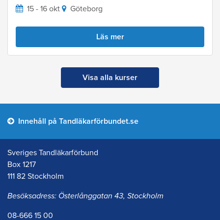
15 - 16 okt
Göteborg
Läs mer
Visa alla kurser
Innehåll på Tandläkarförbundet.se
Sveriges Tandläkarförbund
Box 1217
111 82 Stockholm
Besöksadress: Österlånggatan 43, Stockholm
08-666 15 00