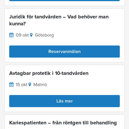
Juridik för tandvården – Vad behöver man
kunna?
09 okt
Göteborg
Reservanmälan
Avtagbar protetik i 10-tandvården
15 okt
Malmö
Läs mer
Kariespatienten – från röntgen till behandling