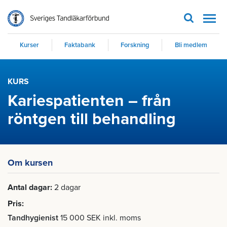
Men
Kurser
Faktabank
Forskning
Bli medlem
KURS
Kariespatienten – från
röntgen till behandling
Om kursen
Antal dagar
2 dagar
Pris
Tandhygienist
15 000 SEK inkl. moms