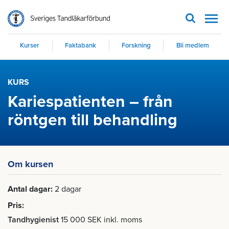
Men
Kurser
Faktabank
Forskning
Bli medlem
KURS
Kariespatienten – från
röntgen till behandling
Om kursen
Antal dagar
2 dagar
Pris
Tandhygienist
15 000 SEK inkl. moms