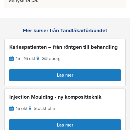
att lyssna på.
Fler kurser från Tandläkarförbundet
Kariespatienten – från röntgen till behandling
15 - 16 okt
Göteborg
Läs mer
Injection Moulding - ny kompositteknik
16 okt
Stockholm
Läs mer