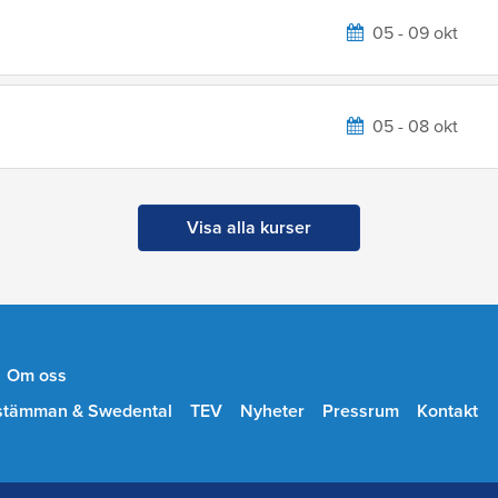
05 - 09 okt
05 - 08 okt
Visa alla kurser
Om oss
stämman & Swedental
TEV
Nyheter
Pressrum
Kontakt