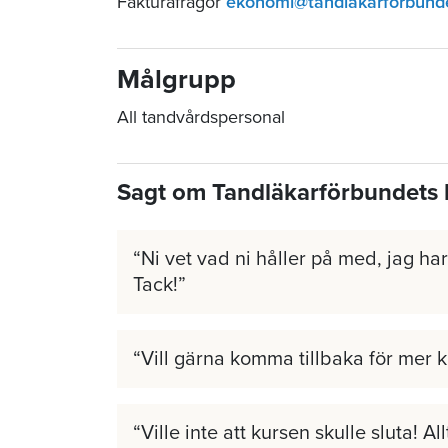
Fakturafrågor
ekonomi@tandlakarforbund
Målgrupp
All tandvårdspersonal
Sagt om Tandläkarförbundets 
Ni vet vad ni håller på med, jag har 
Tack!
Vill gärna komma tillbaka för mer 
Ville inte att kursen skulle sluta! A