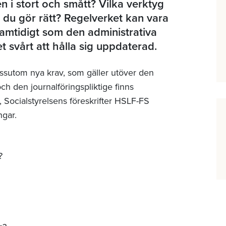
en i stort och smått? Vilka verktyg
t du gör rätt? Regelverket kan vara
samtidigt som den administrativa
t svårt att hålla sig uppdaterad.
ssutom nya krav, som gäller utöver den
ch den journalföringspliktige finns
 Socialstyrelsens föreskrifter HSLF-FS
ingar.
N?