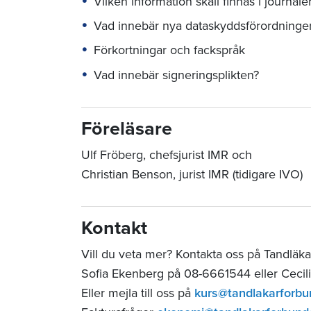
Vilken information skall finnas i journal
Vad innebär nya dataskyddsförordning
Förkortningar och fackspråk
Vad innebär signeringsplikten?
Föreläsare
Ulf Fröberg, chefsjurist IMR och
Christian Benson, jurist IMR (tidigare IVO)
Kontakt
Vill du veta mer?
Kontakta oss på Tandläka
Sofia Ekenberg på 08-6661544 eller Cecil
Eller mejla till oss på
kurs@tandlakarforbu