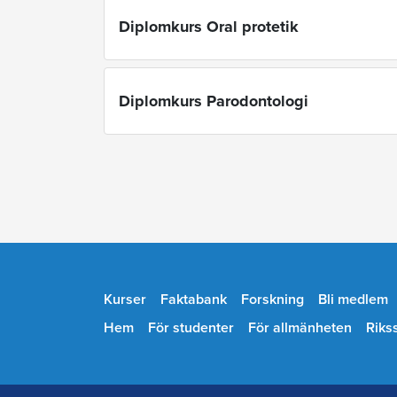
Diplomkurs Oral protetik
Diplomkurs Parodontologi
Kurser
Faktabank
Forskning
Bli medlem
Hem
För studenter
För allmänheten
Riks