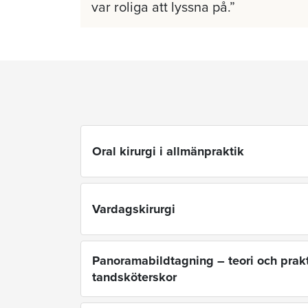
var roliga att lyssna på.
Oral kirurgi i allmänpraktik
Vardagskirurgi
Panoramabildtagning – teori och prakt
tandsköterskor