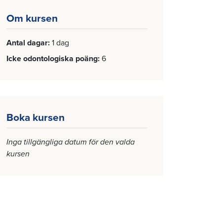
Om kursen
Antal dagar
1 dag
Icke odontologiska poäng
6
Boka kursen
Inga tillgängliga datum för den valda
kursen