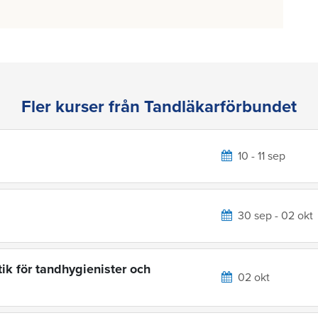
Fler kurser från Tandläkarförbundet
10 - 11 sep
30 sep - 02 okt
ik för tandhygienister och
02 okt