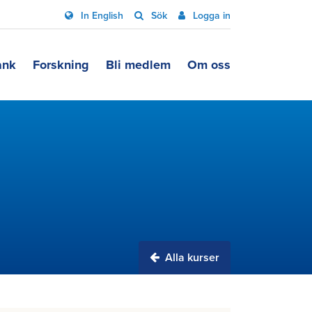
In English
Sök
Logga in
ank
Forskning
Bli medlem
Om oss
Alla kurser