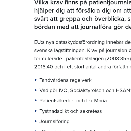
Vilka krav finns på patientjournal
hjälper dig att försäkra dig om at
svårt att greppa och överblicka, 
bördan med att journalföra gör de
EU:s nya dataskyddsförordning innebär de
svenska lagstiftningen. Krav på journalen o
formulerade i patientdatalagen (2008:355),
2016:40 och i ett stort antal andra författn
Tandvårdens regelverk
Vad gör IVO, Socialstyrelsen och HSA
Patientsäkerhet och lex Maria
Tystnadsplikt och sekretess
Journalföring