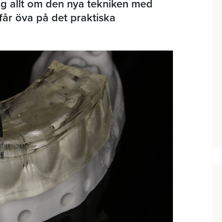
sig allt om den nya tekniken med
får öva på det praktiska