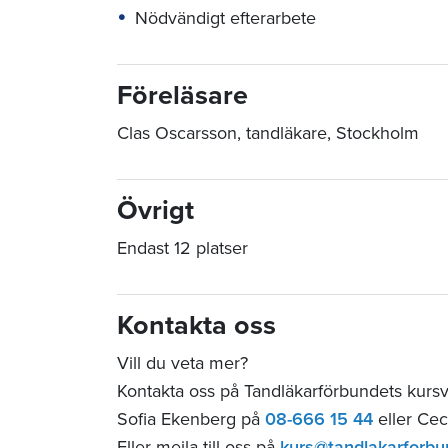
Nödvändigt efterarbete
Föreläsare
Clas Oscarsson, tandläkare, Stockholm
Övrigt
Endast 12 platser
Kontakta oss
Vill du veta mer?
Kontakta oss på Tandläkarförbundets kur
Sofia Ekenberg på
08-666 15 44
eller Cec
Eller mejla till oss på
kurs@tandlakarforbu