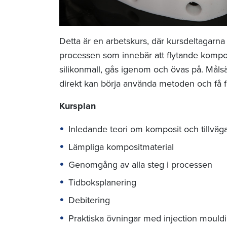
Detta är en arbetskurs, där kursdeltagarna 
processen som innebär att flytande kompos
silikonmall, gås igenom och övas på. Målsä
direkt kan börja använda metoden och få fi
Kursplan
Inledande teori om komposit och tillväg
Lämpliga kompositmaterial
Genomgång av alla steg i processen
Tidboksplanering
Debitering
Praktiska övningar med injection mould