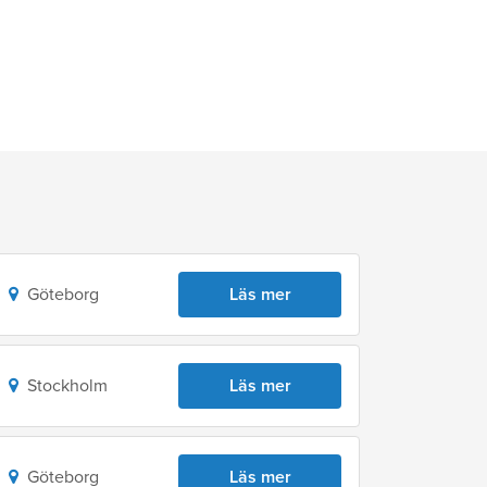
Göteborg
Läs mer
Stockholm
Läs mer
Göteborg
Läs mer