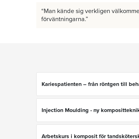
Man kände sig verkligen välkomme
förväntningarna.
Kariespatienten – från röntgen till be
Injection Moulding - ny komposittekni
Arbetskurs i komposit för tandsköters