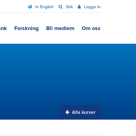
In English
Sök
Logga in
ank
Forskning
Bli medlem
Om oss
Alla kurser