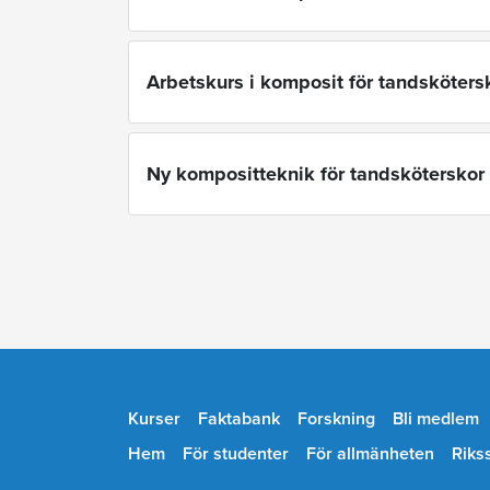
Arbetskurs i komposit för tandsköters
Ny kompositteknik för tandsköterskor
Kurser
Faktabank
Forskning
Bli medlem
Hem
För studenter
För allmänheten
Riks