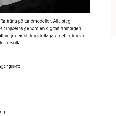
får träna på tandmodeller. Alla steg i
it injiceras genom en digitalt framtagen
ttningen är att kursdeltagaren efter kursen,
na resultat.
agångssätt
ing