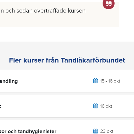
n och sedan överträffade kursen
Fler kurser från Tandläkarförbundet
handling
15 - 16 okt
k
16 okt
kor och tandhygienister
23 okt