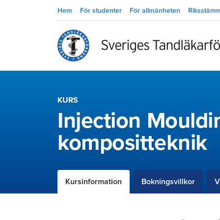
Hem
För studenter
För allmänheten
Riksstäm
KURS
Injection Mouldi
kompositteknik
Kursinformation
Bokningsvillkor
V