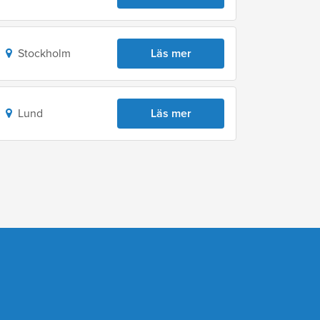
Stockholm
Läs mer
Lund
Läs mer