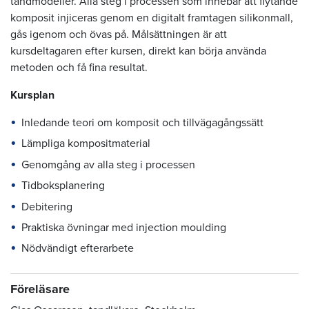
tandmodeller. Alla steg i processen som innebär att flytande
komposit injiceras genom en digitalt framtagen silikonmall,
gås igenom och övas på. Målsättningen är att
kursdeltagaren efter kursen, direkt kan börja använda
metoden och få fina resultat.
Kursplan
Inledande teori om komposit och tillvägagångssätt
Lämpliga kompositmaterial
Genomgång av alla steg i processen
Tidboksplanering
Debitering
Praktiska övningar med injection moulding
Nödvändigt efterarbete
Föreläsare