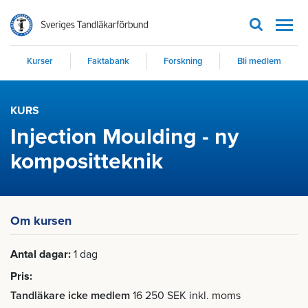
Men
Kurser
Faktabank
Forskning
Bli medlem
KURS
Injection Moulding - ny
kompositteknik
Om kursen
Antal dagar
1 dag
Pris
Tandläkare icke medlem
16 250 SEK inkl. moms