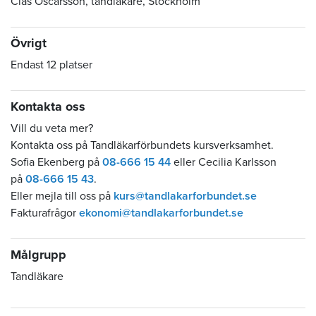
Clas Oscarsson, tandläkare, Stockholm
Övrigt
Endast 12 platser
Kontakta oss
Vill du veta mer?
Kontakta oss på Tandläkarförbundets kursverksamhet.
Sofia Ekenberg på
08-666 15 44
eller Cecilia Karlsson
på
08-666 15 43
.
Eller mejla till oss på
kurs@tandlakarforbundet.se
Fakturafrågor
ekonomi@tandlakarforbundet.se
Målgrupp
Tandläkare