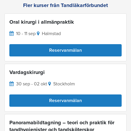
Fler kurser från Tandläkarförbundet
Oral kirurgi i allmänpraktik
10 - 11 sep
Halmstad
Reservanmälan
Vardagskirurgi
30 sep - 02 okt
Stockholm
Reservanmälan
Panoramabildtagning – teori och praktik för
tandhygienister och tandsköterskor