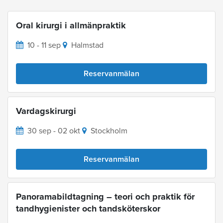
Oral kirurgi i allmänpraktik
10 - 11 sep
Halmstad
Reservanmälan
Vardagskirurgi
30 sep - 02 okt
Stockholm
Reservanmälan
Panoramabildtagning – teori och praktik för
tandhygienister och tandsköterskor