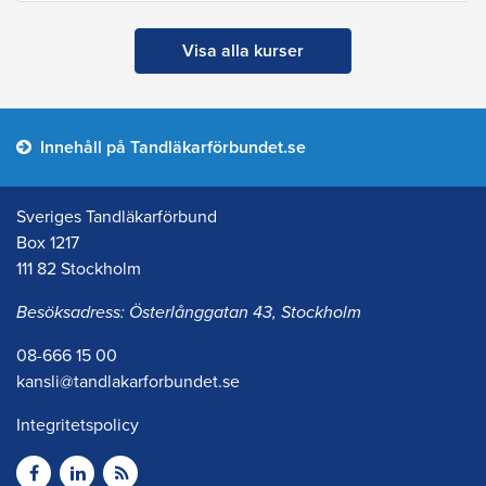
Visa alla kurser
Innehåll på Tandläkarförbundet.se
Sveriges Tandläkarförbund
Box 1217
111 82 Stockholm
Besöksadress: Österlånggatan 43, Stockholm
08-666 15 00
kansli@tandlakarforbundet.se
Integritetspolicy