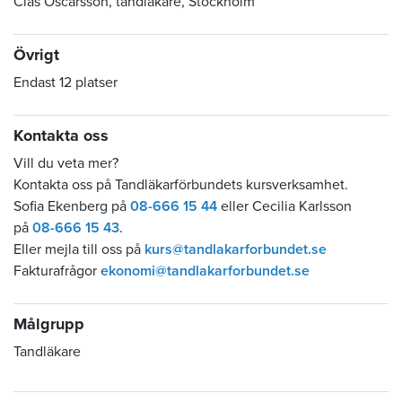
Clas Oscarsson, tandläkare, Stockholm
Övrigt
Endast 12 platser
Kontakta oss
Vill du veta mer?
Kontakta oss på Tandläkarförbundets kursverksamhet.
Sofia Ekenberg på
08-666 15 44
eller Cecilia Karlsson
på
08-666 15 43
.
Eller mejla till oss på
kurs@tandlakarforbundet.se
Fakturafrågor
ekonomi@tandlakarforbundet.se
Målgrupp
Tandläkare