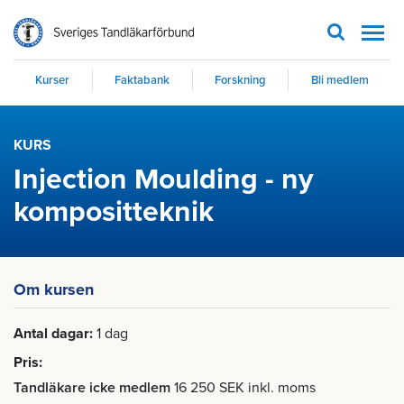
Men
Kurser
Faktabank
Forskning
Bli medlem
KURS
Injection Moulding - ny
kompositteknik
Om kursen
Antal dagar
1 dag
Pris
Tandläkare icke medlem
16 250 SEK inkl. moms