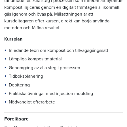
tandmodeller. Alla steg i processen som innebär att flytande
komposit injiceras genom en digitalt framtagen silikonmall,
gås igenom och övas på. Målsättningen är att
kursdeltagaren efter kursen, direkt kan börja använda
metoden och få fina resultat.
Kursplan
Inledande teori om komposit och tillvägagångssätt
Lämpliga kompositmaterial
Genomgång av alla steg i processen
Tidboksplanering
Debitering
Praktiska övningar med injection moulding
Nödvändigt efterarbete
Föreläsare