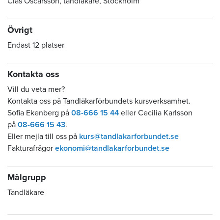
Clas Oscarsson, tandläkare, Stockholm
Övrigt
Endast 12 platser
Kontakta oss
Vill du veta mer?
Kontakta oss på Tandläkarförbundets kursverksamhet.
Sofia Ekenberg på
08-666 15 44
eller Cecilia Karlsson
på
08-666 15 43
.
Eller mejla till oss på
kurs@tandlakarforbundet.se
Fakturafrågor
ekonomi@tandlakarforbundet.se
Målgrupp
Tandläkare