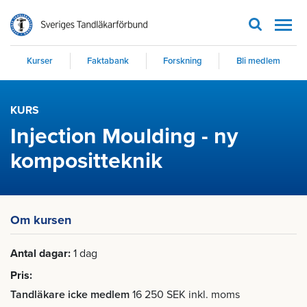
Men
Kurser
Faktabank
Forskning
Bli medlem
KURS
Injection Moulding - ny
kompositteknik
Om kursen
Antal dagar
1 dag
Pris
Tandläkare icke medlem
16 250 SEK inkl. moms