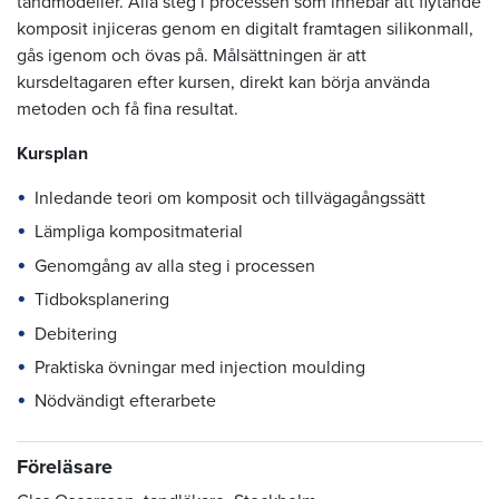
tandmodeller. Alla steg i processen som innebär att flytande
komposit injiceras genom en digitalt framtagen silikonmall,
gås igenom och övas på. Målsättningen är att
kursdeltagaren efter kursen, direkt kan börja använda
metoden och få fina resultat.
Kursplan
Inledande teori om komposit och tillvägagångssätt
Lämpliga kompositmaterial
Genomgång av alla steg i processen
Tidboksplanering
Debitering
Praktiska övningar med injection moulding
Nödvändigt efterarbete
Föreläsare