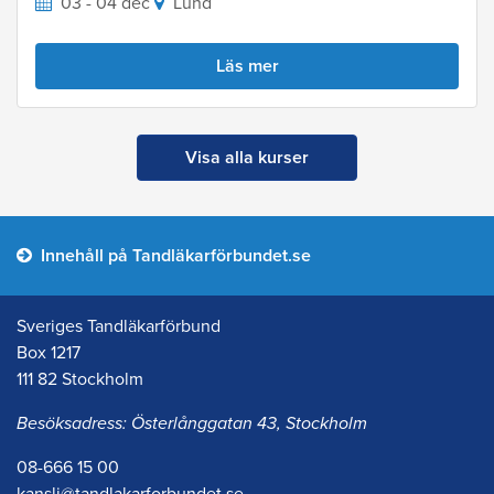
03 - 04 dec
Lund
Läs mer
Visa alla kurser
Innehåll på Tandläkarförbundet.se
Sveriges Tandläkarförbund
Box 1217
111 82 Stockholm
Besöksadress: Österlånggatan 43, Stockholm
08-666 15 00