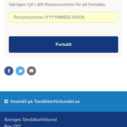
Vänligen fyll i ditt Personnummer för att fortsätta.
Innehåll på Tandläkarförbundet.se
Sveriges Tandläkarförbund
Box 1217