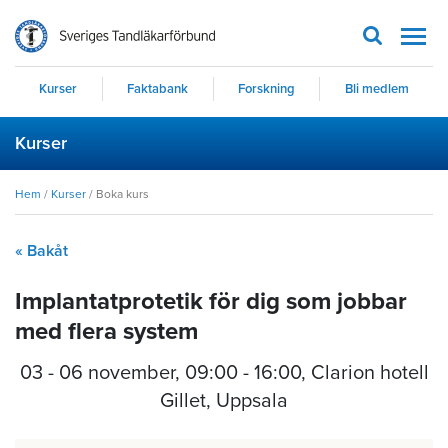
Men
Kurser
Faktabank
Forskning
Bli medlem
Kurser
Hem
/
Kurser
/
Boka kurs
« Bakåt
Implantatprotetik för dig som jobbar
med flera system
03 - 06 november
,
09:00 - 16:00
, Clarion hotell
Gillet, Uppsala