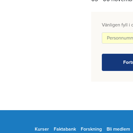
Vänligen fyll i
Kurser
Faktabank
Forskning
Bli medlem