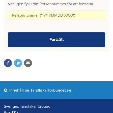
Vänligen fyll i ditt Personnummer för att fortsätta.
Innehåll på Tandläkarförbundet.se
Sveriges Tandläkarförbund
Box 1217