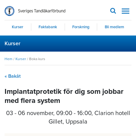
Men
Kurser
Faktabank
Forskning
Bli medlem
Kurser
Hem
/
Kurser
/
Boka kurs
« Bakåt
Implantatprotetik för dig som jobbar
med flera system
03 - 06 november
,
09:00 - 16:00
, Clarion hotell
Gillet, Uppsala