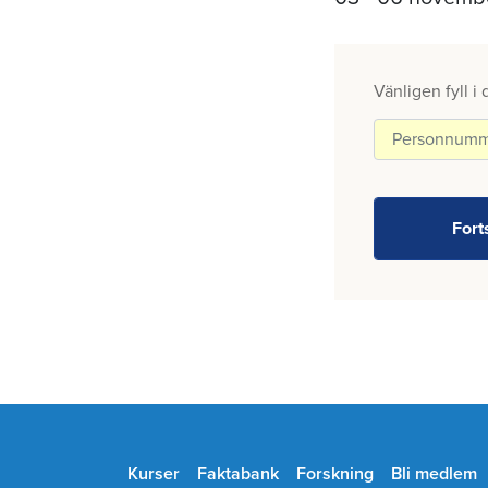
Vänligen fyll i
Kurser
Faktabank
Forskning
Bli medlem