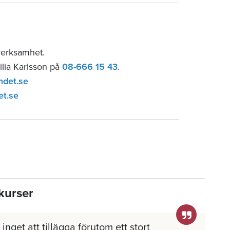
verksamhet.
ilia Karlsson på
08-666 15 43
.
ndet.se
et.se
kurser
inget att tillägga förutom ett stort