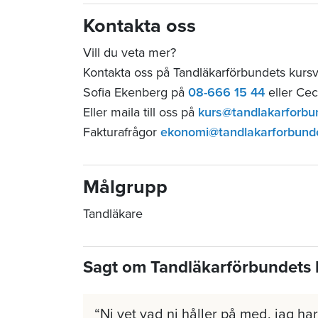
Kontakta oss
Vill du veta mer?
Kontakta oss på Tandläkarförbundets kurs
Sofia Ekenberg på
08-666 15 44
eller Cec
Eller maila till oss på
kurs@tandlakarforbu
Fakturafrågor
ekonomi@tandlakarforbund
Målgrupp
Tandläkare
Sagt om Tandläkarförbundets 
Ni vet vad ni håller på med, jag har 