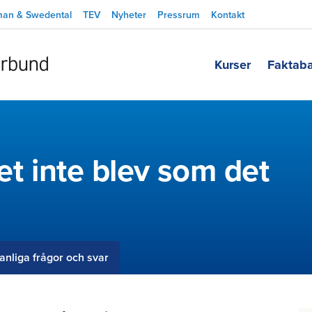
man & Swedental
TEV
Nyheter
Pressrum
Kontakt
Kurser
Faktab
et inte blev som det
anliga frågor och svar