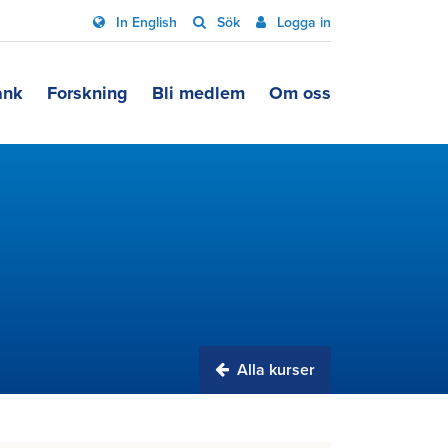
In English
Sök
Logga in
ank
Forskning
Bli medlem
Om oss
Alla kurser