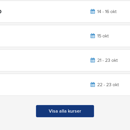
0
14 - 16 okt
15 okt
21 - 23 okt
22 - 23 okt
Visa alla kurser