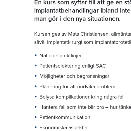
En kurs som syftar till att ge en stö
implantatbehandlingar ibland int
man gör i den nya situationen.
Kursen ges av Mats Christiansen, allmäntan
såväl implantatkirurgi som implantatproteti
Nationella riktlinjer
Patientselektering enligt SAC
Möjligheter och begränsningar
Planering för att undvika problem
Belysa komplikationer kring några fall
Hantera fall som inte blir bra – hur tän
Patientkommunikation
Ekonomiska aspekter