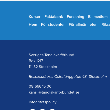
Kurser
Faktabank
Forskning
Bli medlem
Hem
För studenter
För allmänheten
Riks
Sveriges Tandläkarförbund
Box 1217
111 82 Stockholm
Besöksadress: Österlånggatan 43, Stockholm
08-666 15 00
kansli@tandlakarforbundet.se
Integritetspolicy