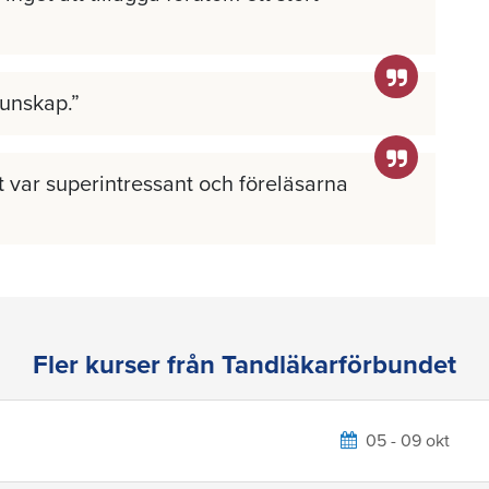
kunskap.
llt var superintressant och föreläsarna
Fler kurser från Tandläkarförbundet
05 - 09 okt