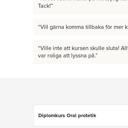
Tack!
Vill gärna komma tillbaka för mer 
Ville inte att kursen skulle sluta! A
var roliga att lyssna på.
Diplomkurs Oral protetik