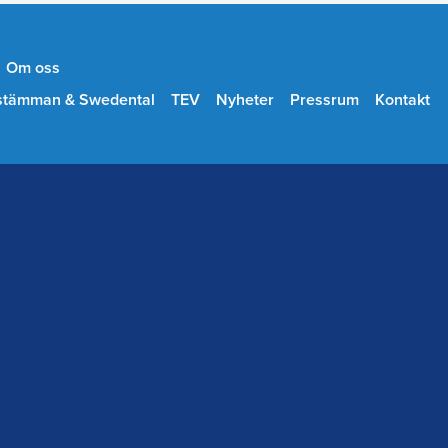
Om oss
stämman & Swedental
TEV
Nyheter
Pressrum
Kontakt