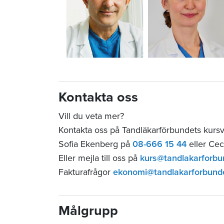
Kontakta oss
Vill du veta mer?
Kontakta oss på Tandläkarförbundets kurs
Sofia Ekenberg på
08-666 15 44
eller Cec
Eller mejla till oss på
kurs@tandlakarforbu
Fakturafrågor
ekonomi@tandlakarforbund
Målgrupp