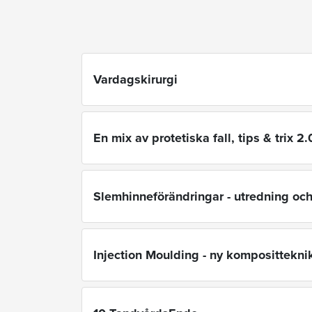
Vardagskirurgi
En mix av protetiska fall, tips & trix 2.
Slemhinneförändringar - utredning oc
Injection Moulding - ny komposittekni