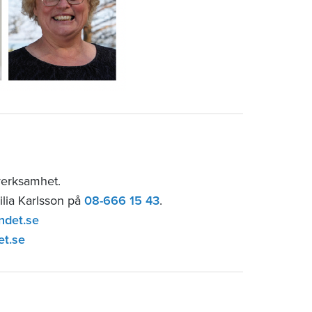
verksamhet.
ilia Karlsson på
08-666 15 43
.
ndet.se
et.se