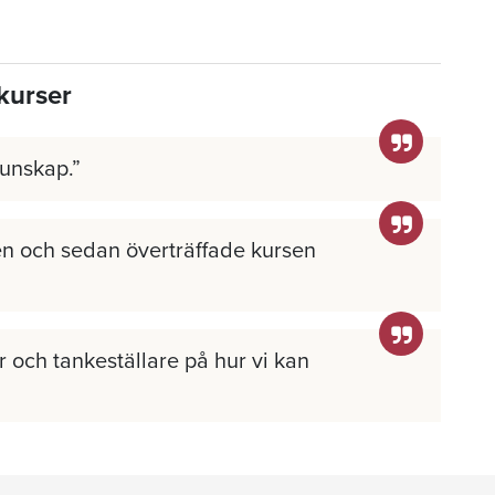
kurser
kunskap.
n och sedan överträffade kursen
 och tankeställare på hur vi kan