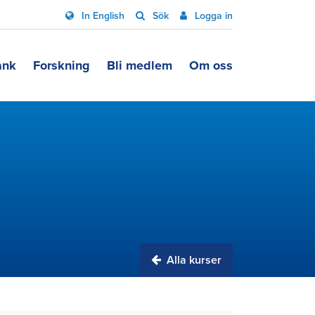
In English
Sök
Logga in
ank
Forskning
Bli medlem
Om oss
Alla kurser