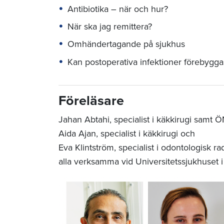
Antibiotika – när och hur?
När ska jag remittera?
Omhändertagande på sjukhus
Kan postoperativa infektioner förebygga
Föreläsare
Jahan Abtahi, specialist i käkkirugi samt 
Aida Ajan, specialist i käkkirugi och
Eva Klintström, specialist i odontologisk ra
alla verksamma vid Universitetssjukhuset 