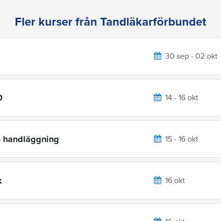
Fler kurser från Tandläkarförbundet
30 sep - 02 okt
0
14 - 16 okt
h handläggning
15 - 16 okt
k
16 okt