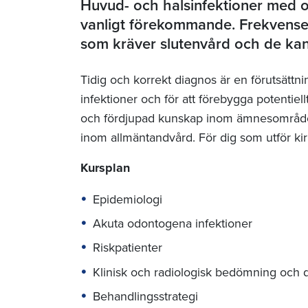
Huvud- och halsinfektioner med 
vanligt förekommande. Frekvensen
som kräver slutenvård och de kan 
Tidig och korrekt diagnos är en förutsättni
infektioner och för att förebygga potentiell
och fördjupad kunskap inom ämnesområdet
inom allmäntandvård. För dig som utför kiru
Kursplan
Epidemiologi
Akuta odontogena infektioner
Riskpatienter
Klinisk och radiologisk bedömning och d
Behandlingsstrategi