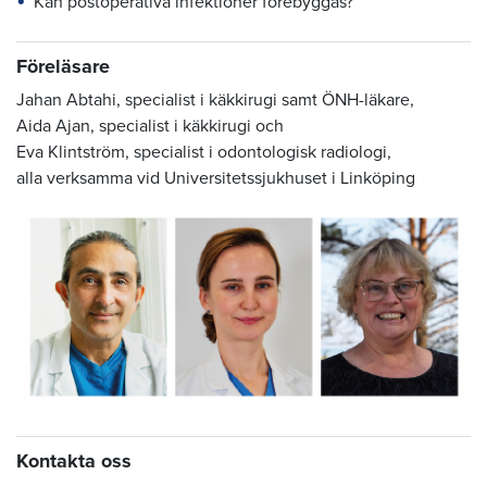
Kan postoperativa infektioner förebyggas?
Föreläsare
Jahan Abtahi, specialist i käkkirugi samt ÖNH-läkare,
Aida Ajan, specialist i käkkirugi och
Eva Klintström, specialist i odontologisk radiologi,
alla verksamma vid Universitetssjukhuset i Linköping
Kontakta oss