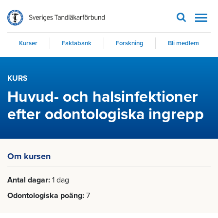
Men
Kurser
Faktabank
Forskning
Bli medlem
KURS
Huvud- och halsinfektioner
efter odontologiska ingrepp
Om kursen
Antal dagar
1 dag
Odontologiska poäng
7