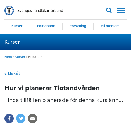
Men
Kurser
Faktabank
Forskning
Bli medlem
Kurser
Hem
/
Kurser
/
Boka kurs
« Bakåt
Hur vi planerar Tiotandvården
Inga tillfällen planerade för denna kurs ännu.