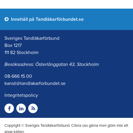
Innehåll på Tandläkarförbundet.se
Sveriges Tandläkarförbund
Box 1217
111 82 Stockholm
Besöksadress: Österlånggatan 43, Stockholm
08-666 15 00
kansli@tandlakarforbundet.se
Integritetspolicy
Copyright © Sveriges Tandläkarförbund. Citera oss gärna men glöm inte att
ange källan.