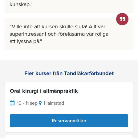
kunskap.
Ville inte att kursen skulle sluta! Allt var
superintressant och föreläsarna var roliga
att lyssna på.
Fler kurser från Tandläkarförbundet
Oral kirurgi i allmänpraktik
10 - 11 sep
Halmstad
Reservanmälan