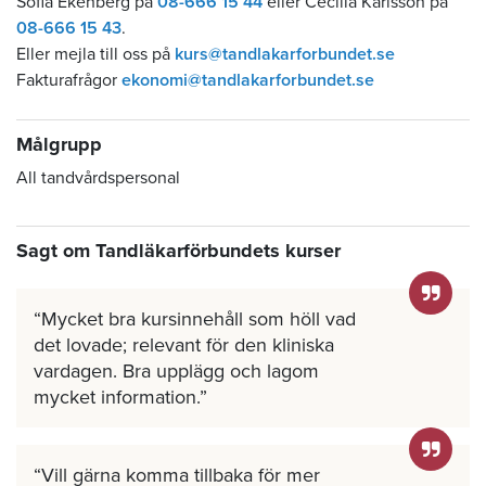
Sofia Ekenberg på
08-666 15 44
eller Cecilia Karlsson på
08-666 15 43
.
Eller mejla till oss på
kurs@tandlakarforbundet.se
Fakturafrågor
ekonomi@tandlakarforbundet.se
Målgrupp
All tandvårdspersonal
Sagt om Tandläkarförbundets kurser
Mycket bra kursinnehåll som höll vad
det lovade; relevant för den kliniska
vardagen. Bra upplägg och lagom
mycket information.
Vill gärna komma tillbaka för mer