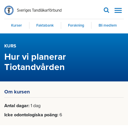
Men
Kurser
Faktabank
Forskning
Bli medlem
KURS
Hur vi planerar
Tiotandvården
Om kursen
Antal dagar
1 dag
Icke odontologiska poäng
6