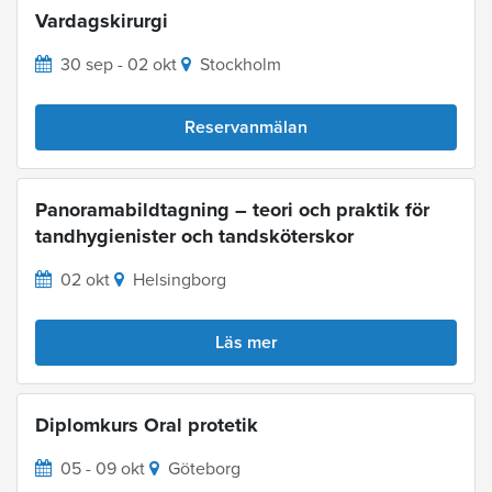
Vardagskirurgi
30 sep - 02 okt
Stockholm
Reservanmälan
Panoramabildtagning – teori och praktik för
tandhygienister och tandsköterskor
02 okt
Helsingborg
Läs mer
Diplomkurs Oral protetik
05 - 09 okt
Göteborg