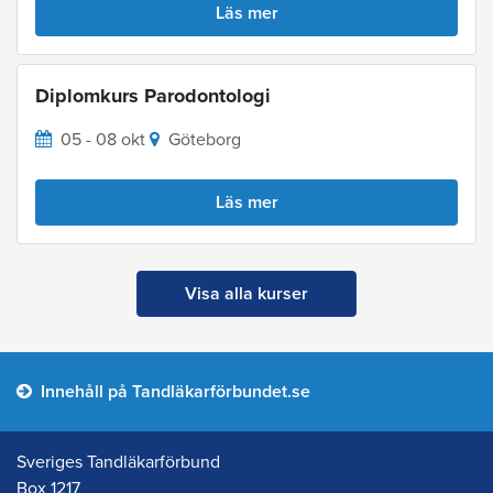
Läs mer
Diplomkurs Parodontologi
05 - 08 okt
Göteborg
Läs mer
Visa alla kurser
Innehåll på Tandläkarförbundet.se
Sveriges Tandläkarförbund
Box 1217