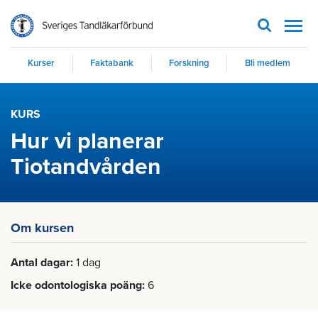
Men
Kurser
Faktabank
Forskning
Bli medlem
KURS
Hur vi planerar
Tiotandvården
Om kursen
Antal dagar
1 dag
Icke odontologiska poäng
6