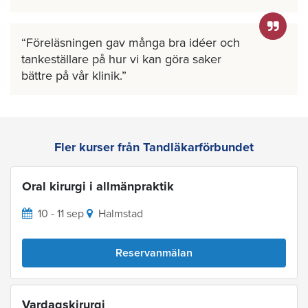
Föreläsningen gav många bra idéer och
tankeställare på hur vi kan göra saker
bättre på vår klinik.
Fler kurser från Tandläkarförbundet
Oral kirurgi i allmänpraktik
10 - 11 sep
Halmstad
Reservanmälan
Vardagskirurgi