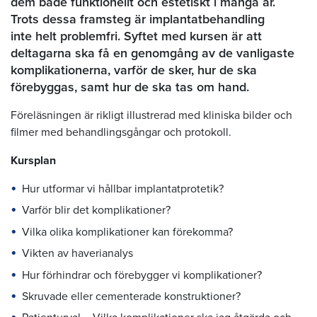
dem både funktionellt och estetiskt i många år.
Trots dessa framsteg är implantatbehandling
inte helt problemfri. Syftet med kursen är att
deltagarna ska få en genomgång av de vanligaste
komplikationerna, varför de sker, hur de ska
förebyggas, samt hur de ska tas om hand.
Föreläsningen är rikligt illustrerad med kliniska bilder och
filmer med behandlingsgångar och protokoll.
Kursplan
Hur utformar vi hållbar implantatprotetik?
Varför blir det komplikationer?
Vilka olika komplikationer kan förekomma?
Vikten av haverianalys
Hur förhindrar och förebygger vi komplikationer?
Skruvade eller cementerade konstruktioner?