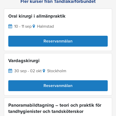
Fler kurser från Tandläkarförbundet
Oral kirurgi i allmänpraktik
10 - 11 sep
Halmstad
Reservanmälan
Vardagskirurgi
30 sep - 02 okt
Stockholm
Reservanmälan
Panoramabildtagning – teori och praktik för
tandhygienister och tandsköterskor