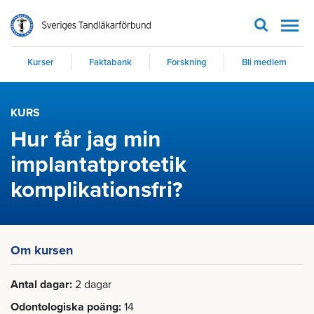
Men
Kurser
Faktabank
Forskning
Bli medlem
KURS
Hur får jag min
implantatprotetik
komplikationsfri?
Om kursen
Antal dagar
2 dagar
Odontologiska poäng
14