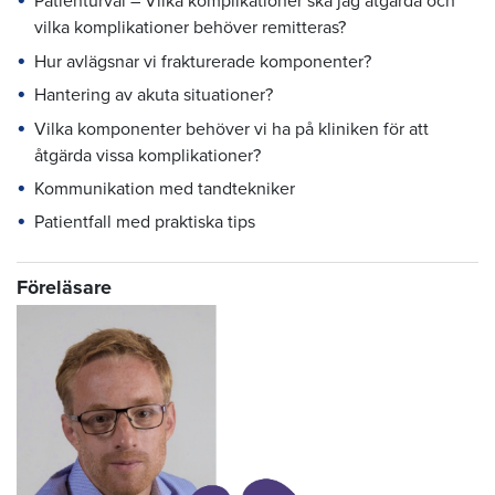
Patienturval – Vilka komplikationer ska jag åtgärda och
vilka komplikationer behöver remitteras?
Hur avlägsnar vi frakturerade komponenter?
Hantering av akuta situationer?
Vilka komponenter behöver vi ha på kliniken för att
åtgärda vissa komplikationer?
Kommunikation med tandtekniker
Patientfall med praktiska tips
Föreläsare