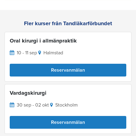
Fler kurser från Tandläkarförbundet
Oral kirurgi i allmänpraktik
10 - 11 sep
Halmstad
Reservanmälan
Vardagskirurgi
30 sep - 02 okt
Stockholm
Reservanmälan