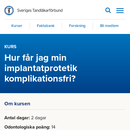
Men
Kurser
Faktabank
Forskning
Bli medlem
KURS
Hur får jag min
implantatprotetik
komplikationsfri?
Om kursen
Antal dagar
2 dagar
Odontologiska poäng
14