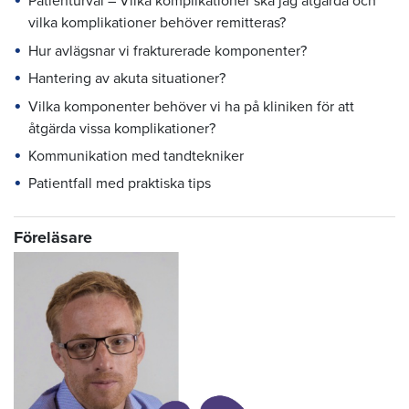
Patienturval – Vilka komplikationer ska jag åtgärda och
vilka komplikationer behöver remitteras?
Hur avlägsnar vi frakturerade komponenter?
Hantering av akuta situationer?
Vilka komponenter behöver vi ha på kliniken för att
åtgärda vissa komplikationer?
Kommunikation med tandtekniker
Patientfall med praktiska tips
Föreläsare