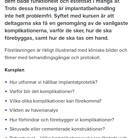
dem både funktionellt och estetiskt i många år.
Trots dessa framsteg är implantatbehandling
inte helt problemfri. Syftet med kursen är att
deltagarna ska få en genomgång av de vanligaste
komplikationerna, varför de sker, hur de ska
förebyggas, samt hur de ska tas om hand.
Föreläsningen är rikligt illustrerad med kliniska bilder och
filmer med behandlingsgångar och protokoll.
Kursplan
Hur utformar vi hållbar implantatprotetik?
Varför blir det komplikationer?
Vilka olika komplikationer kan förekomma?
Vikten av haverianalys
Hur förhindrar och förebygger vi komplikationer?
Skruvade eller cementerade konstruktioner?