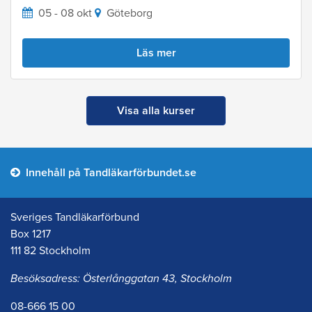
05 - 08 okt
Göteborg
Läs mer
Visa alla kurser
Innehåll på Tandläkarförbundet.se
Sveriges Tandläkarförbund
Box 1217
111 82 Stockholm
Besöksadress: Österlånggatan 43, Stockholm
08-666 15 00