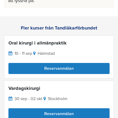
att lyssna på.
Fler kurser från Tandläkarförbundet
Oral kirurgi i allmänpraktik
10 - 11 sep
Halmstad
Reservanmälan
Vardagskirurgi
30 sep - 02 okt
Stockholm
Reservanmälan