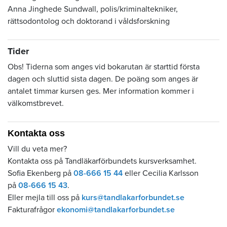
Anna Jinghede Sundwall, polis/kriminaltekniker,
rättsodontolog och doktorand i våldsforskning
Tider
Obs! Tiderna som anges vid bokarutan är starttid första
dagen och sluttid sista dagen. De poäng som anges är
antalet timmar kursen ges. Mer information kommer i
välkomstbrevet.
Kontakta oss
Vill du veta mer?
Kontakta oss på Tandläkarförbundets kursverksamhet.
Sofia Ekenberg på
08-666 15 44
eller Cecilia Karlsson
på
08-666 15 43
.
Eller mejla till oss på
kurs@tandlakarforbundet.se
Fakturafrågor
ekonomi@tandlakarforbundet.se