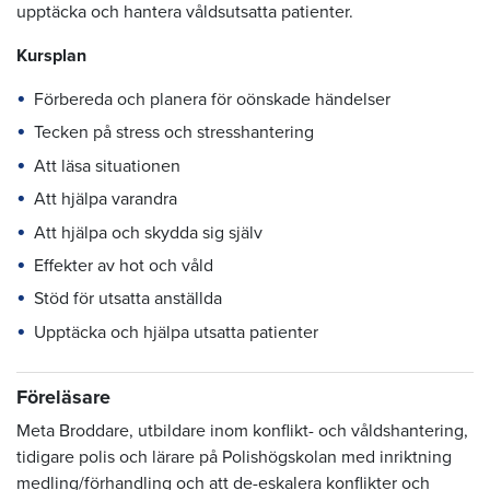
upptäcka och hantera våldsutsatta patienter.
Kursplan
Förbereda och planera för oönskade händelser
Tecken på stress och stresshantering
Att läsa situationen
Att hjälpa varandra
Att hjälpa och skydda sig själv
Effekter av hot och våld
Stöd för utsatta anställda
Upptäcka och hjälpa utsatta patienter
Föreläsare
Meta Broddare, utbildare inom konflikt- och våldshantering,
tidigare polis och lärare på Polishögskolan med inriktning
medling/förhandling och att de-eskalera konflikter och