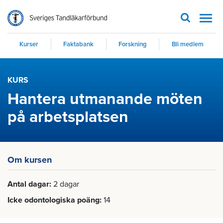
Men
Kurser
Faktabank
Forskning
Bli medlem
KURS
Hantera utmanande möten
på arbetsplatsen
Om kursen
Antal dagar
2 dagar
Icke odontologiska poäng
14