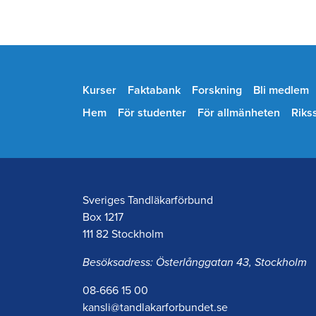
Kurser
Faktabank
Forskning
Bli medlem
Hem
För studenter
För allmänheten
Riks
Sveriges Tandläkarförbund
Box 1217
111 82 Stockholm
Besöksadress: Österlånggatan 43, Stockholm
08-666 15 00
kansli@tandlakarforbundet.se