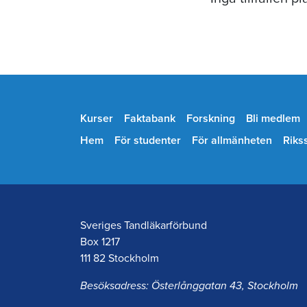
Kurser
Faktabank
Forskning
Bli medlem
Hem
För studenter
För allmänheten
Riks
Sveriges Tandläkarförbund
Box 1217
111 82 Stockholm
Besöksadress: Österlånggatan 43, Stockholm