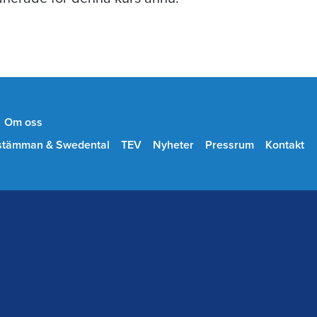
Om oss
stämman & Swedental
TEV
Nyheter
Pressrum
Kontakt